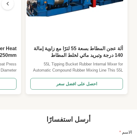
آلة عجن المطاط بسعة 55 لترًا مع زاوية إمالة
140 درجة وتبريد مائي لخلط المطاط
n 250mm
الأوتوماتيكي
iameter
55L Tipping Bucket Rubber Internal Mixer for
 Diameter
Automatic Compound Rubber Mixing Line This 55L
ing Press
tipping bucket rubber internal mixer is designed for
 equipment
efficient compound rubber mixing in automated
احصل على افضل سعر
ts such as
production lines, offering precise control and reliable
omponents.
performance for industrial rubber processing ...
 heating ...
أرسل استفسارًا
الاسم
*