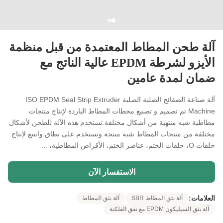
آلة طحن المطاط المعتمدة من قبل منظمة
الأيزو لشرطة EPDM عالية الناتج مع
ضمان لمدة عامين
آلة صناعة الصفائح الصلبة الصلبة ISO EPDM Seal Strip Extruder
Machine تم تصميم و تصنيع محطات المطاط الباردة لإنتاج منتجات
مطاطية شبه منتهية من أشكال مختلفة.تستخدم هذه الآلة للطحن لأشكال
مختلفة من منتجات المطاط شبه منتجة وتستخدم على نطاق واسع لإنتاج
حلقات O، حلقات الختم، عناصر الختم، الأقراص المطاطية، ...
الاستفسار الآن
العلامات:
آلة بثق المطاط SBR
آلة بثق المطاط
آلة بثق السيليكون EPDM مع نفق الفلكنة