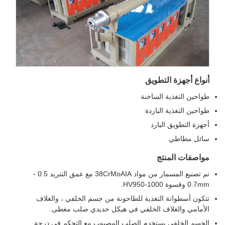
أنواع أجهزة التطويق
طواحين التغذية الساخنة
طواحين التغذية الباردة
أجهزة التطويق البارد
سائل مطاطي
مواصفات المنتج
تم تصنيع المسمار من مواد 38CrMoAIA مع عمق النتريد 0.5 -
0.7mm وقسوة HV950-1000.
تتكون أسطوانة التغذية للطاحونة من جسم الخلفي ، والغلاف
الأمامي والغلاف الخلفي في هيكل حديدي صلب مغطى.
الجسم الخلفي يستخدم الصلب المصبوب مع التحكم في درجة