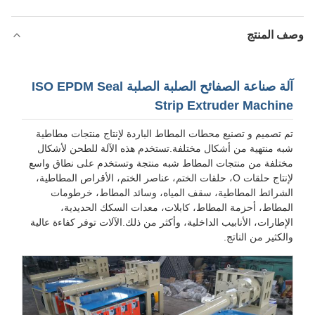
وصف المنتج
آلة صناعة الصفائح الصلبة الصلبة ISO EPDM Seal
Strip Extruder Machine
تم تصميم و تصنيع محطات المطاط الباردة لإنتاج منتجات مطاطية
شبه منتهية من أشكال مختلفة.تستخدم هذه الآلة للطحن لأشكال
مختلفة من منتجات المطاط شبه منتجة وتستخدم على نطاق واسع
لإنتاج حلقات O، حلقات الختم، عناصر الختم، الأقراص المطاطية،
الشرائط المطاطية، سقف المياه، وسائد المطاط، خرطومات
المطاط، أحزمة المطاط، كابلات، معدات السكك الحديدية،
الإطارات، الأنابيب الداخلية، وأكثر من ذلك.الآلات توفر كفاءة عالية
والكثير من الناتج.