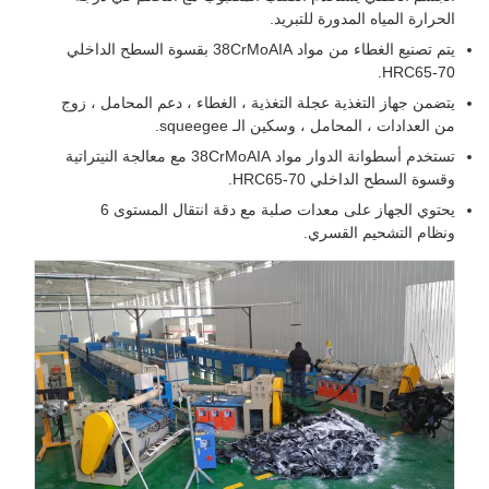
الحرارة المياه المدورة للتبريد.
يتم تصنيع الغطاء من مواد 38CrMoAIA بقسوة السطح الداخلي
HRC65-70.
يتضمن جهاز التغذية عجلة التغذية ، الغطاء ، دعم المحامل ، زوج
من العدادات ، المحامل ، وسكين الـ squeegee.
تستخدم أسطوانة الدوار مواد 38CrMoAIA مع معالجة النيتراتية
وقسوة السطح الداخلي HRC65-70.
يحتوي الجهاز على معدات صلبة مع دقة انتقال المستوى 6
ونظام التشحيم القسري.