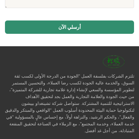
أرسلي الآن
تلتزم الشركات بفلسفة العمل "الجودة من الدرجة الأولى لكسب ثقة
السوق، والخدمة عالية الجودة لكسب رضا العملاء، والتحسين المستمر
لتطوير المؤسسة والسعي لإنشاء إدارة علامة تجارية للشركة المتميزة"،
من حيث الجودة والعلامة التجارية والعمل بجد لتحقيق الأهداف
الاستراتيجية للتنمية المشتركة. ستواصل شركة تشينغداو بييشون
لتكنولوجيا حماية البيئة المحدودة أسلوب العمل "الواقعي والمبتكر والدقيق
والفعال"، والحكم الرشيد، والنزاهة أولاً، مع إحساس عالٍ بالمسؤولية "في
خدمة العملاء، وخدمة المجتمع"، مع الزملاء في الصناعة لتحقيق المنفعة
المتبادلة، من أجل غد أفضل.