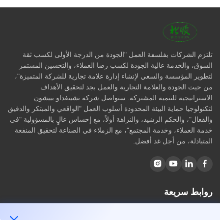
تلتزم الشركات بفلسفة العمل "الجودة من الدرجة الأولى لكسب ثقة
السوق، والخدمة عالية الجودة لكسب رضا العملاء، والتحسين المستمر
لتطوير المؤسسة والسعي لإنشاء إدارة علامة تجارية للشركة المتميزة"،
من حيث الجودة والعلامة التجارية والعمل بجد لتحقيق الأهداف
الاستراتيجية للتنمية المشتركة. ستواصل شركة تشينغداو بييشون
لتكنولوجيا حماية البيئة المحدودة أسلوب العمل "الواقعي والمبتكر والدقيق
والفعال"، والحكم الرشيد، والنزاهة أولاً، مع إحساس عالٍ بالمسؤولية "في
خدمة العملاء، وخدمة المجتمع"، مع الزملاء في الصناعة لتحقيق المنفعة
المتبادلة، من أجل غد أفضل.
روابط سريعة
مسكن