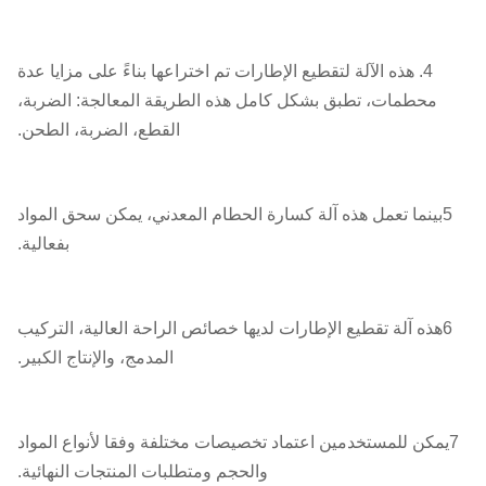
4. هذه الآلة لتقطيع الإطارات تم اختراعها بناءً على مزايا عدة
محطمات، تطبق بشكل كامل هذه الطريقة المعالجة: الضربة،
القطع، الضربة، الطحن.
5بينما تعمل هذه آلة كسارة الحطام المعدني، يمكن سحق المواد
بفعالية.
6هذه آلة تقطيع الإطارات لديها خصائص الراحة العالية، التركيب
المدمج، والإنتاج الكبير.
7يمكن للمستخدمين اعتماد تخصيصات مختلفة وفقا لأنواع المواد
والحجم ومتطلبات المنتجات النهائية.