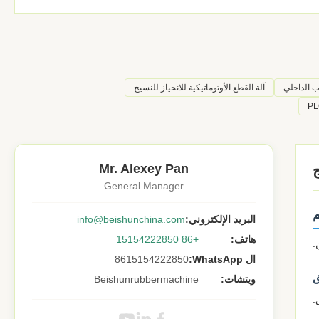
ب الداخلي
آلة القطع الأوتوماتيكية للانحياز للنسيج
Mr. Alexey Pan
General Manager
البريد الإلكتروني:
info@beishunchina.com
هاتف:
+86 15154222850
.
ال WhatsApp:
8615154222850
ق
ويتشات:
Beishunrubbermachine
.