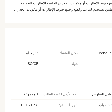
ع خيوط الإطارات أو مكونات الجدران الجانبية للإطارات التحيزية
طبيق تستخدم لتبريد، وقطع وجمع خيوط الإطارات أو مكونات الجدران
Beishun
مكان المنشأ:
تشينغداو
شهادة:
ISO/CE
قابل للتفاوض
الحد الأدنى لكمية الطلب:
1 مجموعة
30 مواقع
شروط الدفع:
T / T ، L / C.