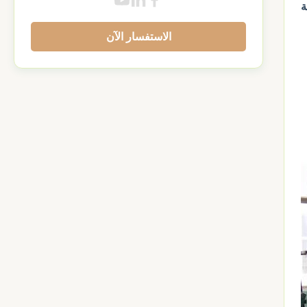
ة
الاستفسار الآن