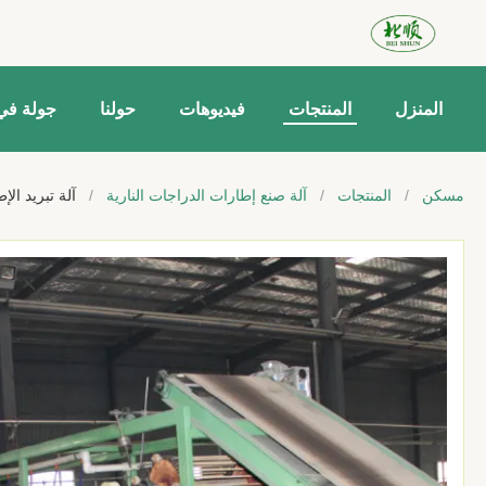
المنزل
المنتجات
فيديوهات
حولنا
جولة في
مسكن
/
المنتجات
/
آلة صنع إطارات الدراجات النارية
/
آلة تبريد الإطارات بعرض 650 مم مع تحكم أوتو