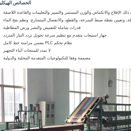
الخصائص الهيكلي
ذلك الإقلاع والانكماش والوزن المستمر والتمييز والتعليمات والقاعدة اللاصقة
ملة، وتعيين نقطة ضبط السرعة، والقطع، والانفصال المتسارع، ونظم نفخ الماء
قدرات شاملة للتفتيش والنشر ورش المطاطية
جهاز استيعاب متقدم مع تنظيم سرعة تحويل تردد التيار المتردد
نظام تحكم PLC يضمن مزامنة خط كامل
لا تمدد للمنتجات أثناء التجهيز
مصممة وفقا للتكنولوجيات المتقدمة المحلية والدولية