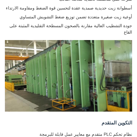
أسطوانة زيت حديدية صمدية عقدة لتحسين قوة الضغط ومقاومة الارتداء
أوعية زيت صغيرة متعددة تضمن توزيع ضغط التشويش المتساوي
جودة التشطيب العالية مقارنة بالصحون المسطحة التقليدية المثبتة على
القاع
التكوين المتقدم
نظام تحكم PLC متقدم مع معايير عمل قابلة للبرمجة