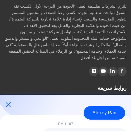
تلتزم الشركات بفلسفة العمل "الجودة من الدرجة الأولى لكسب ثقة
السوق، والخدمة عالية الجودة لكسب رضا العملاء، والتحسين المستمر
لتطوير المؤسسة والسعي لإنشاء إدارة علامة تجارية للشركة المتميزة"،
من حيث الجودة والعلامة التجارية والعمل بجد لتحقيق الأهداف
الاستراتيجية للتنمية المشتركة. ستواصل شركة تشينغداو بييشون
لتكنولوجيا حماية البيئة المحدودة أسلوب العمل "الواقعي والمبتكر والدقيق
والفعال"، والحكم الرشيد، والنزاهة أولاً، مع إحساس عالٍ بالمسؤولية "في
خدمة العملاء، وخدمة المجتمع"، مع الزملاء في الصناعة لتحقيق المنفعة
المتبادلة، من أجل غد أفضل.
روابط سريعة
مسكن
معلومات عنا
Alexey Pan
المنتجات
اتصل بنا
11:07 PM