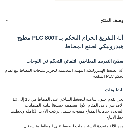
وصف المنتج
آلة التفريغ الحزام التحكم بـ PLC 800T مطبخ
هيدروليكي لصنع المطاط
مطبخ التفريط المطاطي التلقائي للتحكم في اللوحات
آلة الضغط الهيدروليكية المهنية المصممة لتحرير منتجات المطاط مع نظام
تحكم PLC المتقدم.
التطبيقات
نحن نقدم حلول شاملة للضغط الساخن على المطاط من 15 إلى 10
آلاف طن ، في المقام الأول مصممة خصيصًا لتلبية المتطلبات
المحددة.خدماتنا المفتاح مفتوحة تشمل تركيب الآلات الكاملة وتخطيط
خط الإنتاج.
هذه الآلة متعددة الاستخدامات للضغط على المطاط مناسبة ل: