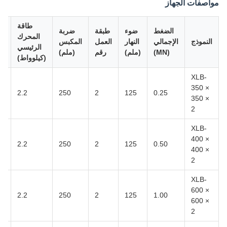
مواصفات الجهاز
طاقة
الضغط
ضوء
طبقة
ضربة
المحرك
النموذج
الإجمالي
النهار
العمل
المكبس
الرئيسي
(MN)
(ملم)
رقم
(ملم)
(كيلوواط)
XLB-
350 ×
0
2.2
250
2
125
0.25
350 ×
2
XLB-
400 ×
0
2.2
250
2
125
0.50
400 ×
2
XLB-
600 ×
0
2.2
250
2
125
1.00
600 ×
2