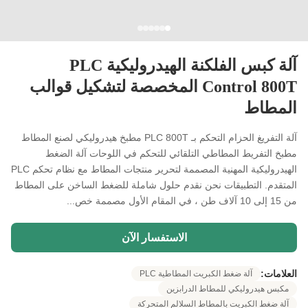
آلة كبس الفلكنة الهيدروليكية PLC
Control 800T المخصصة لتشكيل قوالب
المطاط
آلة التفريغ الحزام التحكم بـ PLC 800T مطبخ هيدروليكي لصنع المطاط
مطبخ التفريط المطاطي التلقائي للتحكم في اللوحات آلة الضغط
الهيدروليكية المهنية المصممة لتحرير منتجات المطاط مع نظام تحكم PLC
المتقدم. التطبيقات نحن نقدم حلول شاملة للضغط الساخن على المطاط
من 15 إلى 10 آلاف طن ، في المقام الأول مصممة خص...
الاستفسار الآن
العلامات:
آلة ضغط الكبريت المطاطية PLC
مكبس هيدروليكي للمطاط الدرابزين
آلة ضغط الكبريت بالمطاط السلالم المتحركة