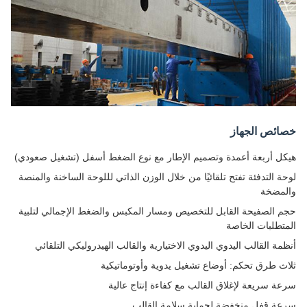
خصائص الجهاز
هيكل أربعة أعمدة وتصميم الإطار مع نوع الضغط أسفل (تشغيل صعودي)
لوحة التدفئة تفتح تلقائيًا من خلال الوزن الذاتي لللوحة الساخنة والمنصة
والمضخة
حجم الصفيحة القابل للتخصيص ومسار المكبس والضغط الإجمالي لتلبية
المتطلبات الخاصة
أنظمة القالب اليدوي اليدوي الاختيارية والقالب الهيدروليكي التلقائي
ثلاث طرق تحكم: أوضاع تشغيل يدوية وأوتوماتيكية
سرعة سريعة لإغلاق القالب مع كفاءة إنتاج عالية
سرعة قفل منخفضة لحماية سلامة القالب