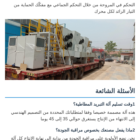
التحكم في المروحة من خلال التحكم الجماعي مع مفكّك الحماية من
التيار الزائد لكل محرك
الأسئلة الشائعة
1وقت تسليم آلة التبريد المطاطية؟
هذه آلة مصممة خصيصا وفقا لمتطلباتك المحددة من التصميم الهندسي
إلى الانتهاء من الإنتاج يستغرق حوالي 35 إلى 45 يوما
2ماذا يفعل مصنعك بخصوص مراقبة الجودة؟
نحن نضع الأولوية على مراقبة الجودة من بداية إلى نهاية الإنتاج كل آلة