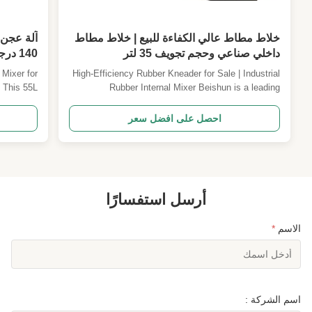
خلاط مطاط عالي الكفاءة للبيع | خلاط مطاط
داخلي صناعي وحجم تجويف 35 لتر
140 د
الأوتومات
High-Efficiency Rubber Kneader for Sale | Industrial
 This 55L
Rubber Internal Mixer Beishun is a leading
signed for
manufacturer of advanced rubber manufacturing
 automated
machinery, providing efficient, reliable, and precise
احصل على افضل سعر
d reliable
processing solutions for rubber and tire
cessing ...
manufacturers worldwide. Our heavy-duty
equipment is constructe...
أرسل استفسارًا
الاسم
*
اسم الشركة :