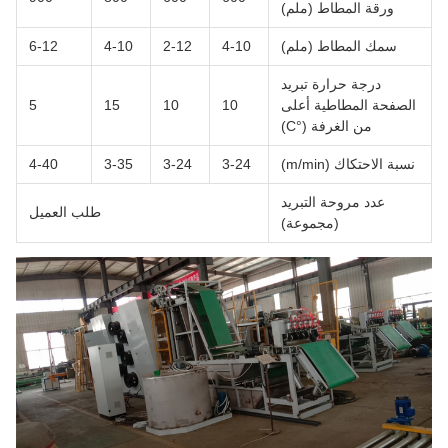
ورقة المطاط (ملم)
سمك المطاط (ملم)
4-10
2-12
4-10
6-12
درجة حرارة تبريد
الصفحة المطاطية أعلى
10
10
15
5
من الغرفة (°C)
نسبة الاحتكاك (m/min)
3-24
3-24
3-35
4-40
عدد مروحة التبريد
طلب العميل
(مجموعة)