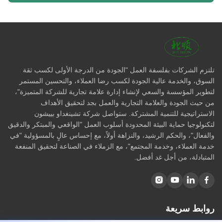
تلتزم الشركات بفلسفة العمل "الجودة من الدرجة الأولى لكسب ثقة
السوق، والخدمة عالية الجودة لكسب رضا العملاء، والتحسين المستمر
لتطوير المؤسسة والسعي لإنشاء إدارة علامة تجارية للشركة المتميزة"،
من حيث الجودة والعلامة التجارية والعمل بجد لتحقيق الأهداف
الاستراتيجية للتنمية المشتركة. ستواصل شركة تشينغداو بييشون
لتكنولوجيا حماية البيئة المحدودة أسلوب العمل "الواقعي والمبتكر والدقيق
والفعال"، والحكم الرشيد، والنزاهة أولاً، مع إحساس عالٍ بالمسؤولية "في
خدمة العملاء، وخدمة المجتمع"، مع الزملاء في الصناعة لتحقيق المنفعة
المتبادلة، من أجل غد أفضل.
روابط سريعة