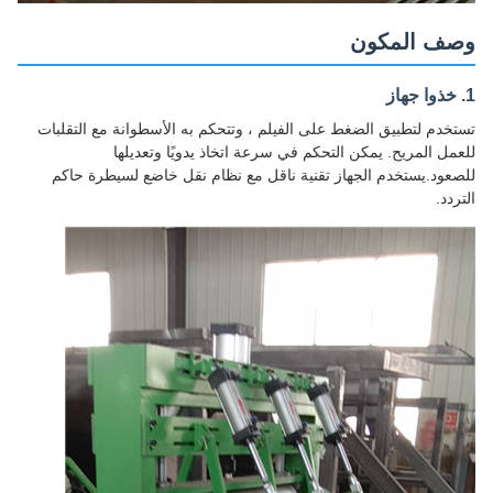
وصف المكون
1. خذوا جهاز
تستخدم لتطبيق الضغط على الفيلم ، وتتحكم به الأسطوانة مع التقلبات
للعمل المريح. يمكن التحكم في سرعة اتخاذ يدويًا وتعديلها
للصعود.يستخدم الجهاز تقنية ناقل مع نظام نقل خاضع لسيطرة حاكم
التردد.