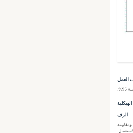
العمل
لهيكلية
الرف
 ومقاومة
استعمال.