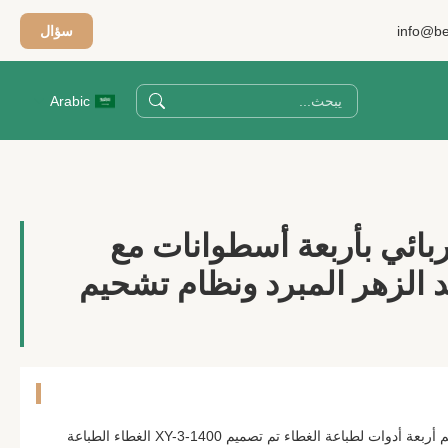
info@be
سؤال
Arabic
ائي بأربعة أسطوانات مع
 الزهر المبرد ونظام تشحيم
آلة تقويم المطاط الكهربائي - تقويم أربعة أدوات لطباعة الغطاء تم تصميم XY-3-1400 الغطاء الطباعة