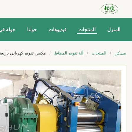
المنزل
المنتجات
فيديوهات
حولنا
جولة في
مسكن
/
المنتجات
/
آلة تقويم المطاط
/
مكبس تقويم كهربائي بأربعة