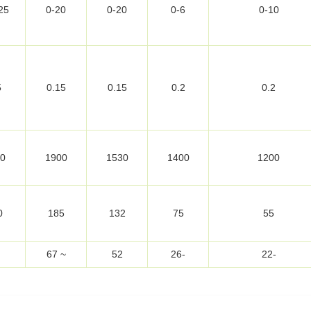
25
0-20
0-20
0-6
0-10
5
0.15
0.15
0.2
0.2
0
1900
1530
1400
1200
0
185
132
75
55
~ 67
52
-26
-22