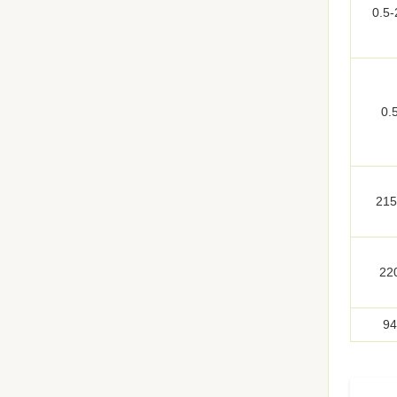
0.5-
0.
215
22
94