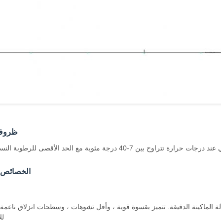
ظروف 
بين 7-40 درجة مئوية مع الحد الأقصى للرطوبة النسبية 95%.
الخصائص ا
 الماكينة الدقيقة. تتميز بقسوة قوية ، وأقل تشوهات ، وسطحات انزلاق ناعمة
لل