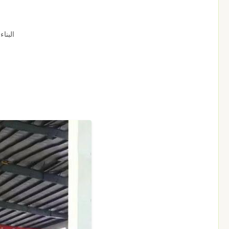
البنا