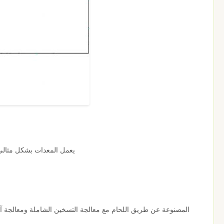
يعمل المعدات بشكل مثالي عند درجات حرارة تتراوح 
المصنوعة عن طريق اللحام مع معالجة التسخين الشاملة ومعالجة آلة