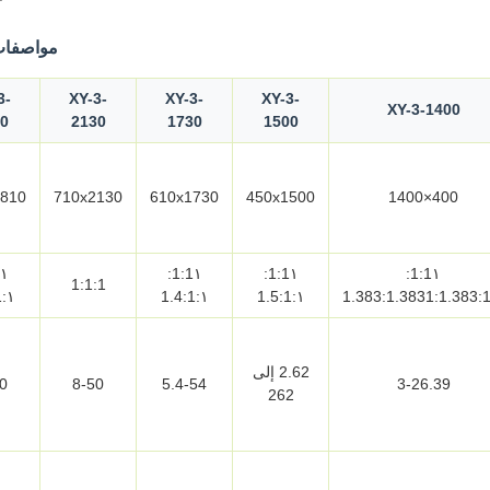
مواصفات
3-
XY-3-
XY-3-
XY-3-
XY-3-1400
0
2130
1730
1500
810×2430
710x2130
610x1730
450x1500
400×1400
1:1١:
1:1١:
1:1١:
1:1:1
١:1.5:1
١:1.4:1
١:1.5:1
2.62 إلى
0
8-50
5.4-54
3-26.39
262