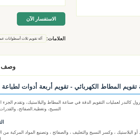
الاستفسار الآن
العلامات:
آلة تقويم ثلاث أسطوانات عمودي
وصف ا
 تقويم المطاط الكهربائي - تقويم أربعة أدوات لطباعة 
ثلاثة أربعة رول كالندر لعمليات التقويم الدقة في صناعة المطاط والبلاستيك، وتقدم الجزء 
النسيج، وتغطية,الصفائح، والقدرات 
ال
 أو البلاستيك ، وكسر النسيج والتغليف ، والصفائح ، وتصنيع المواد المركبة من ا
ا