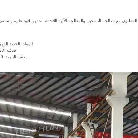
ء المطاوئ مع معالجة التسخين والمعالجة الآلية اللاحقة لتحقيق قوة عالية واستقرار
المواد: الحديد الزه
صلابة: 68-72HSD
طبقة التبريد: 10-25 ملم