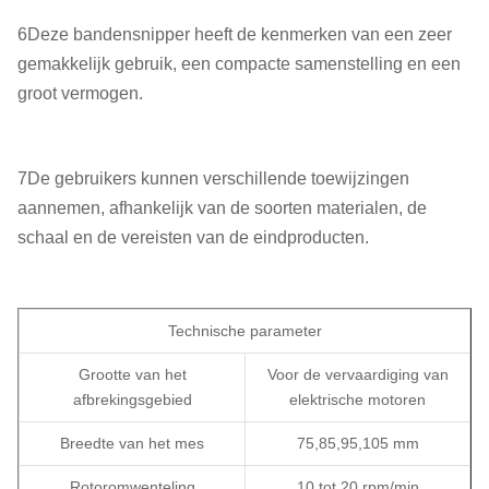
6Deze bandensnipper heeft de kenmerken van een zeer
gemakkelijk gebruik, een compacte samenstelling en een
groot vermogen.
7De gebruikers kunnen verschillende toewijzingen
aannemen, afhankelijk van de soorten materialen, de
schaal en de vereisten van de eindproducten.
Technische parameter
Grootte van het
Voor de vervaardiging van
afbrekingsgebied
elektrische motoren
Breedte van het mes
75,85,95,105 mm
Rotoromwenteling
10 tot 20 rpm/min