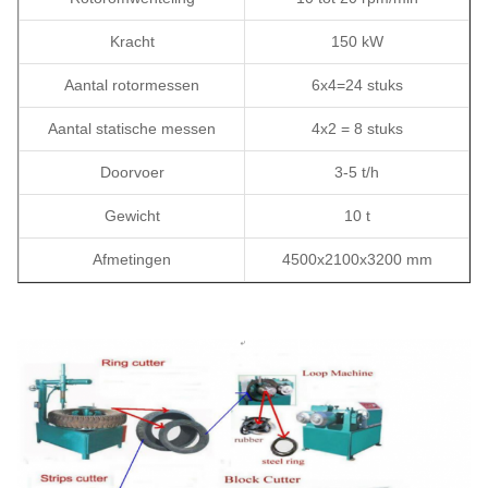
Kracht
150 kW
Aantal rotormessen
6x4=24 stuks
Aantal statische messen
4x2 = 8 stuks
Doorvoer
3-5 t/h
Gewicht
10 t
Afmetingen
4500x2100x3200 mm