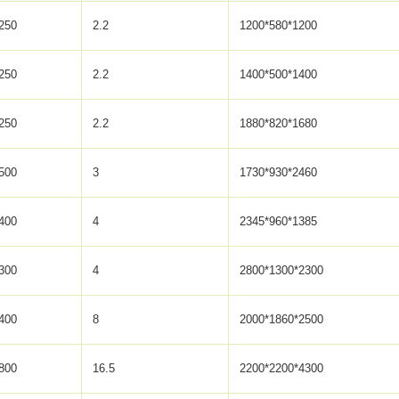
250
2.2
1200*580*1200
250
2.2
1400*500*1400
250
2.2
1880*820*1680
500
3
1730*930*2460
400
4
2345*960*1385
300
4
2800*1300*2300
400
8
2000*1860*2500
800
16.5
2200*2200*4300