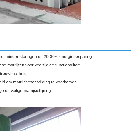
ruis, minder storingen en 20-30% energiebesparing
se matrijzen voor veelzijdige functionaliteit
betrouwbaarheid
gheid om matrijsbeschadiging te voorkomen
en veilige matrijsuitlijning