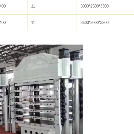
400
11
3000*2500*3300
400
11
3600*3000*3300