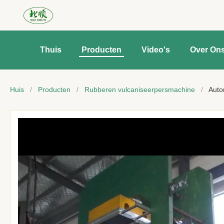
Thuis
Producten
Video's
Over On
Huis
/
Producten
/
Rubberen vulcaniseerpersmachine
/
Auto