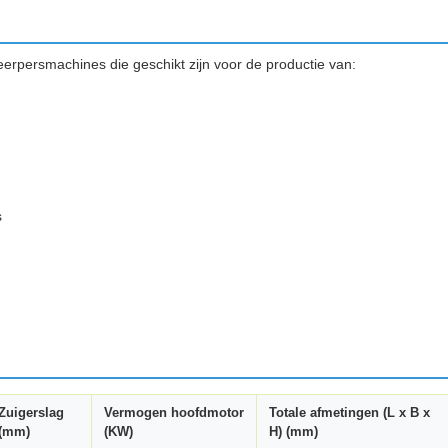
eerpersmachines die geschikt zijn voor de productie van:
s
Zuigerslag
Vermogen hoofdmotor
Totale afmetingen (L x B x
(mm)
(KW)
H) (mm)