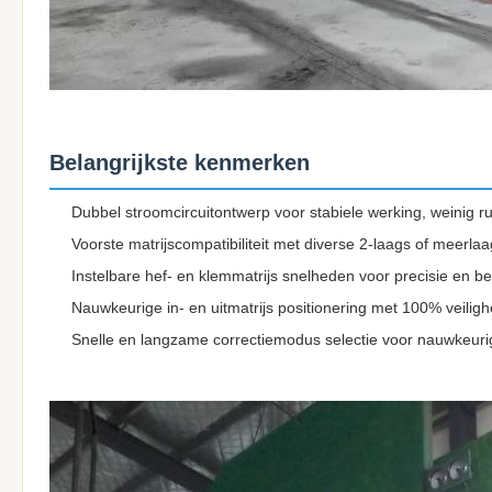
Belangrijkste kenmerken
Dubbel stroomcircuitontwerp voor stabiele werking, weinig 
Voorste matrijscompatibiliteit met diverse 2-laags of meerlaag
Instelbare hef- en klemmatrijs snelheden voor precisie en 
Nauwkeurige in- en uitmatrijs positionering met 100% veili
Snelle en langzame correctiemodus selectie voor nauwkeurige 