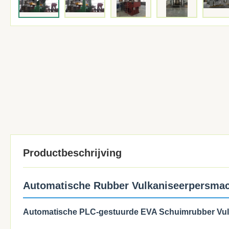
Productbeschrijving
Automatische Rubber Vulkaniseerpersma
Automatische PLC-gestuurde EVA Schuimrubber Vu