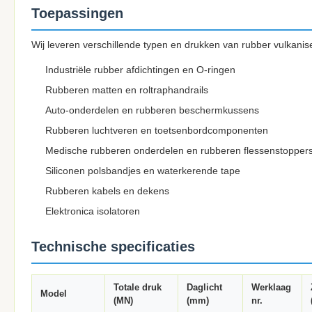
Toepassingen
Wij leveren verschillende typen en drukken van rubber vulkanis
Industriële rubber afdichtingen en O-ringen
Rubberen matten en roltraphandrails
Auto-onderdelen en rubberen beschermkussens
Rubberen luchtveren en toetsenbordcomponenten
Medische rubberen onderdelen en rubberen flessenstopper
Siliconen polsbandjes en waterkerende tape
Rubberen kabels en dekens
Elektronica isolatoren
Technische specificaties
Totale druk
Daglicht
Werklaag
Model
(MN)
(mm)
nr.