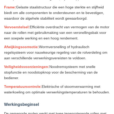
Frame:
Gelaste staalstructuur die een hoge sterkte en stijfheid
biedt om alle componenten te ondersteunen en te bevestigen,
waardoor de algehele stabiliteit wordt gewaarborgd.
Vervoerstelsel:
Efficiënte overdracht van vermogen van de motor
naar de rollen met gebruikmaking van een versnellingsbak voor
een soepele werking en een hoog rendement.
Afwijkingscorrectie:
Wormversnelling of hydraulisch
regelsysteem voor nauwkeurige regeling van de rolverdeling om
aan verschillende verwerkingsvereisten te voldoen.
Veiligheidsvoorzieningen:
Noodremsysteem met snelle
stopfunctie en noodstopknop voor de bescherming van de
bediener.
Temperatuurcontrole:
Elektrische of stoomverwarming met
waterkoeling om optimale verwerkingstemperaturen te behouden.
Werkingsbeginsel
De gemengde molen werkt met twee tegenroterende rollen met