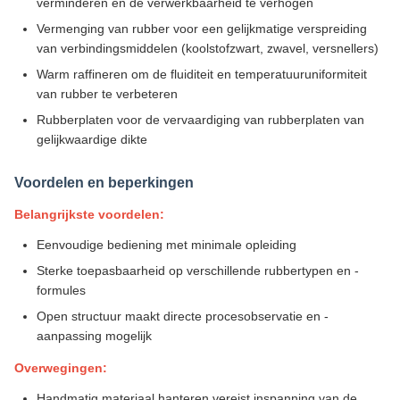
verminderen en de verwerkbaarheid te verhogen
Vermenging van rubber voor een gelijkmatige verspreiding
van verbindingsmiddelen (koolstofzwart, zwavel, versnellers)
Warm raffineren om de fluiditeit en temperatuuruniformiteit
van rubber te verbeteren
Rubberplaten voor de vervaardiging van rubberplaten van
gelijkwaardige dikte
Voordelen en beperkingen
Belangrijkste voordelen:
Eenvoudige bediening met minimale opleiding
Sterke toepasbaarheid op verschillende rubbertypen en -
formules
Open structuur maakt directe procesobservatie en -
aanpassing mogelijk
Overwegingen:
Handmatig materiaal hanteren vereist inspanning van de