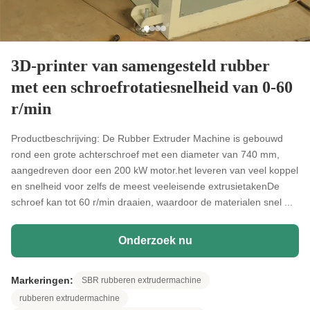
3D-printer van samengesteld rubber
met een schroefrotatiesnelheid van 0-60
r/min
Productbeschrijving: De Rubber Extruder Machine is gebouwd
rond een grote achterschroef met een diameter van 740 mm,
aangedreven door een 200 kW motor.het leveren van veel koppel
en snelheid voor zelfs de meest veeleisende extrusietakenDe
schroef kan tot 60 r/min draaien, waardoor de materialen snel ...
Onderzoek nu
Markeringen:
SBR rubberen extrudermachine
rubberen extrudermachine