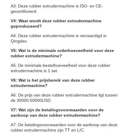
A3: Deze rubber extrudermachine is ISO- en CE-
gecertificeerd.
V4: Waar wordt deze rubber extrudermachine
geproduceerd?
A4: Deze rubber extrudermachine is vervaardigd in
Qingdao.
V5: Wat is de minimale orderhoeveelheid voor deze
rubber extrudermachine?
A5: De minimale bestelhoeveelheid voor deze rubber
extrudermachine is 1 set.
V6: Wat is het prijsbereik van deze rubber
extrudermachine?
A6: De prijs van deze rubber extrudermachine ligt tussen
de 30000-50000USD.
V7: Wat zijn de betalingsvoorwaarden voor de
aankoop van deze rubber extrudermachine?
A7: De betalingsvoorwaarden voor de aankoop van deze
rubber extrudermachine zijn TT en L/C.