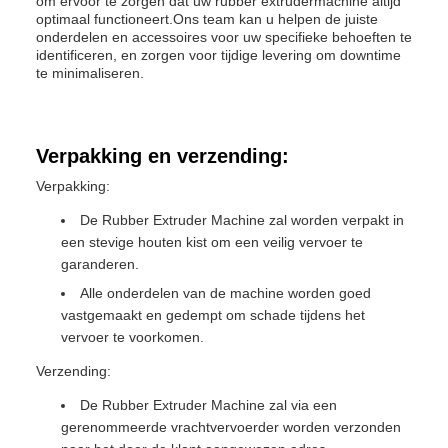
om ervoor te zorgen dat uw rubber extrudermachine altijd
optimaal functioneert.Ons team kan u helpen de juiste
onderdelen en accessoires voor uw specifieke behoeften te
identificeren, en zorgen voor tijdige levering om downtime
te minimaliseren.
Verpakking en verzending:
Verpakking:
De Rubber Extruder Machine zal worden verpakt in
een stevige houten kist om een veilig vervoer te
garanderen.
Alle onderdelen van de machine worden goed
vastgemaakt en gedempt om schade tijdens het
vervoer te voorkomen.
Verzending:
De Rubber Extruder Machine zal via een
gerenommeerde vrachtvervoerder worden verzonden