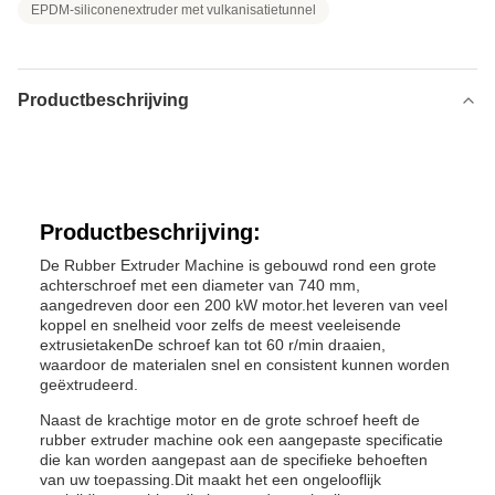
EPDM-siliconenextruder met vulkanisatietunnel
Productbeschrijving
Productbeschrijving:
De Rubber Extruder Machine is gebouwd rond een grote
achterschroef met een diameter van 740 mm,
aangedreven door een 200 kW motor.het leveren van veel
koppel en snelheid voor zelfs de meest veeleisende
extrusietakenDe schroef kan tot 60 r/min draaien,
waardoor de materialen snel en consistent kunnen worden
geëxtrudeerd.
Naast de krachtige motor en de grote schroef heeft de
rubber extruder machine ook een aangepaste specificatie
die kan worden aangepast aan de specifieke behoeften
van uw toepassing.Dit maakt het een ongelooflijk