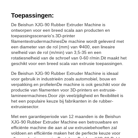
Toepassingen:
De Beishun XJG-90 Rubber Extruder Machine is
ontworpen voor een breed scala aan producten en
toepassingsscenario's.3D-printer
filamentextrudermachinesDe machine wordt geleverd met
een diameter van de rol (mm) van Φ400, een lineaire
snelheid van de rol (m/min) van 3,5-35 en een
rotatiesnelheid van de schroef van 0-60 r/min.Dit maakt het
geschikt voor een breed scala van extrusie toepassingen.
De Beishun XJG-90 Rubber Extruder Machine is ideaal
voor gebruik in industrieën zoals automobiel, bouw en
verpakking.en profielenDe machine is ook geschikt voor de
productie van filamenten voor 3D-printers en extrusie-
lamineermachines.Door zijn veelzijdigheid en flexibiliteit is
het een populaire keuze bij fabrikanten in de rubber-
extrusiesector.
Met een garantieperiode van 12 maanden is de Beishun
XJG-90 Rubber Extruder Machine een betrouwbare en
efficiënte machine die aan al uw extrusiebehoeften zal
voldoen.en efficiëntie maken het de perfecte keuze voor