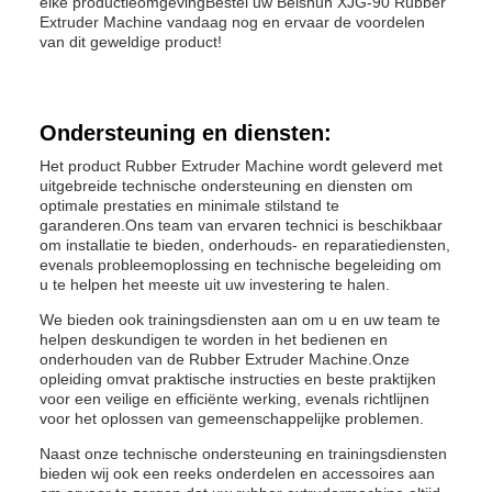
elke productieomgevingBestel uw Beishun XJG-90 Rubber
Extruder Machine vandaag nog en ervaar de voordelen
van dit geweldige product!
Ondersteuning en diensten:
Het product Rubber Extruder Machine wordt geleverd met
uitgebreide technische ondersteuning en diensten om
optimale prestaties en minimale stilstand te
garanderen.Ons team van ervaren technici is beschikbaar
om installatie te bieden, onderhouds- en reparatiediensten,
evenals probleemoplossing en technische begeleiding om
u te helpen het meeste uit uw investering te halen.
We bieden ook trainingsdiensten aan om u en uw team te
helpen deskundigen te worden in het bedienen en
onderhouden van de Rubber Extruder Machine.Onze
opleiding omvat praktische instructies en beste praktijken
voor een veilige en efficiënte werking, evenals richtlijnen
voor het oplossen van gemeenschappelijke problemen.
Naast onze technische ondersteuning en trainingsdiensten
bieden wij ook een reeks onderdelen en accessoires aan