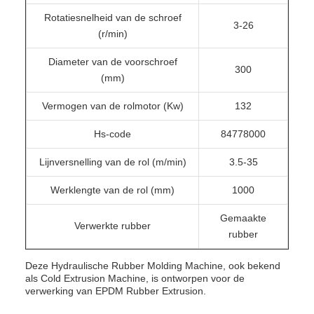
Rotatiesnelheid van de schroef
3-26
(r/min)
Diameter van de voorschroef
300
(mm)
Vermogen van de rolmotor (Kw)
132
Hs-code
84778000
Lijnversnelling van de rol (m/min)
3.5-35
Werklengte van de rol (mm)
1000
Gemaakte
Verwerkte rubber
rubber
Deze Hydraulische Rubber Molding Machine, ook bekend
als Cold Extrusion Machine, is ontworpen voor de
verwerking van EPDM Rubber Extrusion.