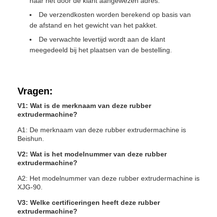
naar het door de klant aangewezen adres.
De verzendkosten worden berekend op basis van
de afstand en het gewicht van het pakket.
De verwachte levertijd wordt aan de klant
meegedeeld bij het plaatsen van de bestelling.
Vragen:
V1: Wat is de merknaam van deze rubber
extrudermachine?
A1: De merknaam van deze rubber extrudermachine is
Beishun.
V2: Wat is het modelnummer van deze rubber
extrudermachine?
A2: Het modelnummer van deze rubber extrudermachine is
XJG-90.
V3: Welke certificeringen heeft deze rubber
extrudermachine?