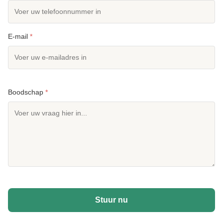
E-mail
*
Boodschap
*
Stuur nu