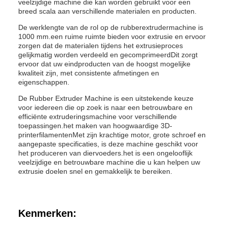
veelzijdige machine die kan worden gebruikt voor een
breed scala aan verschillende materialen en producten.
De werklengte van de rol op de rubberextrudermachine is
1000 mm.een ruime ruimte bieden voor extrusie en ervoor
zorgen dat de materialen tijdens het extrusieproces
gelijkmatig worden verdeeld en gecomprimeerdDit zorgt
ervoor dat uw eindproducten van de hoogst mogelijke
kwaliteit zijn, met consistente afmetingen en
eigenschappen.
De Rubber Extruder Machine is een uitstekende keuze
voor iedereen die op zoek is naar een betrouwbare en
efficiënte extruderingsmachine voor verschillende
toepassingen.het maken van hoogwaardige 3D-
printerfilamentenMet zijn krachtige motor, grote schroef en
aangepaste specificaties, is deze machine geschikt voor
het produceren van diervoeders.het is een ongelooflijk
veelzijdige en betrouwbare machine die u kan helpen uw
extrusie doelen snel en gemakkelijk te bereiken.
Kenmerken: