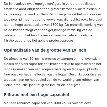
De innovatieve tweekoppige configuratie verbetert de filtratie-
efficiëntie aanzienlijk door een groter filteroppervlak te bieden in
vergelijking met eenkopfilters.Dit ontwerp maakt het mogelijk om
tegelijkertijd meer rubber te verwerken, die rechtstreeks bijdraagt
aan de hoge uurcapaciteit van 1600 kg. De parallelle werking van
beide koppen zorgt voor een gelijkmatige verdeling van de
rubberstroom,het handhaven van een stabiele en continue
filtratie gedurende het gehele productieproces.
Optimalisatie van de grootte van 10 inch
De afmeting van 10 inch is precies ontworpen om het evenwicht
tussen doorvoercapaciteit en filtratieprecisie te optimaliseren.het
mogelijk maken van een soepele werking en tegelijkertijd zelfs
fijne onzuiverheden effectief vast te leggenGeschikt voor diverse
toepassingen op het gebied van de verwerking van rubber, van
kleine productielijnen tot grote industriële bedrijven.
Filtratie met een hoge capaciteit
Met een robuuste capaciteit van 1600 kg/uur voldoet deze