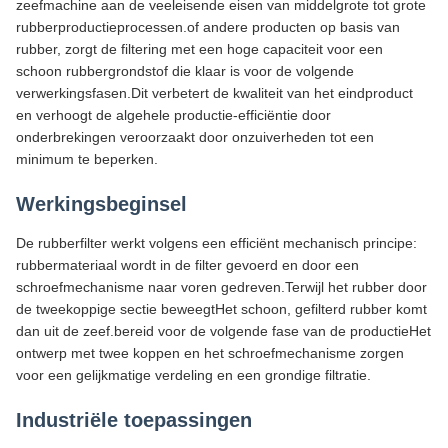
zeefmachine aan de veeleisende eisen van middelgrote tot grote
rubberproductieprocessen.of andere producten op basis van
rubber, zorgt de filtering met een hoge capaciteit voor een
schoon rubbergrondstof die klaar is voor de volgende
verwerkingsfasen.Dit verbetert de kwaliteit van het eindproduct
en verhoogt de algehele productie-efficiëntie door
onderbrekingen veroorzaakt door onzuiverheden tot een
minimum te beperken.
Werkingsbeginsel
De rubberfilter werkt volgens een efficiënt mechanisch principe:
rubbermateriaal wordt in de filter gevoerd en door een
schroefmechanisme naar voren gedreven.Terwijl het rubber door
de tweekoppige sectie beweegtHet schoon, gefilterd rubber komt
dan uit de zeef.bereid voor de volgende fase van de productieHet
ontwerp met twee koppen en het schroefmechanisme zorgen
voor een gelijkmatige verdeling en een grondige filtratie.
Industriële toepassingen