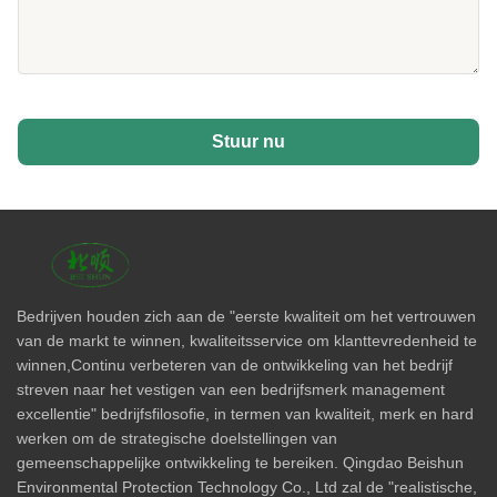
Stuur nu
Bedrijven houden zich aan de "eerste kwaliteit om het vertrouwen
van de markt te winnen, kwaliteitsservice om klanttevredenheid te
winnen,Continu verbeteren van de ontwikkeling van het bedrijf
streven naar het vestigen van een bedrijfsmerk management
excellentie" bedrijfsfilosofie, in termen van kwaliteit, merk en hard
werken om de strategische doelstellingen van
gemeenschappelijke ontwikkeling te bereiken. Qingdao Beishun
Environmental Protection Technology Co., Ltd zal de "realistische,