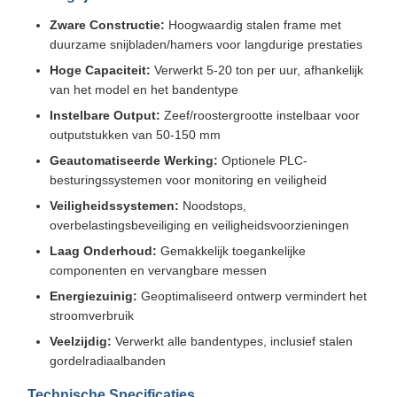
Zware Constructie:
Hoogwaardig stalen frame met
duurzame snijbladen/hamers voor langdurige prestaties
Hoge Capaciteit:
Verwerkt 5-20 ton per uur, afhankelijk
van het model en het bandentype
Instelbare Output:
Zeef/roostergrootte instelbaar voor
outputstukken van 50-150 mm
Geautomatiseerde Werking:
Optionele PLC-
besturingssystemen voor monitoring en veiligheid
Veiligheidssystemen:
Noodstops,
overbelastingsbeveiliging en veiligheidsvoorzieningen
Laag Onderhoud:
Gemakkelijk toegankelijke
componenten en vervangbare messen
Energiezuinig:
Geoptimaliseerd ontwerp vermindert het
stroomverbruik
Veelzijdig:
Verwerkt alle bandentypes, inclusief stalen
gordelradiaalbanden
Technische Specificaties