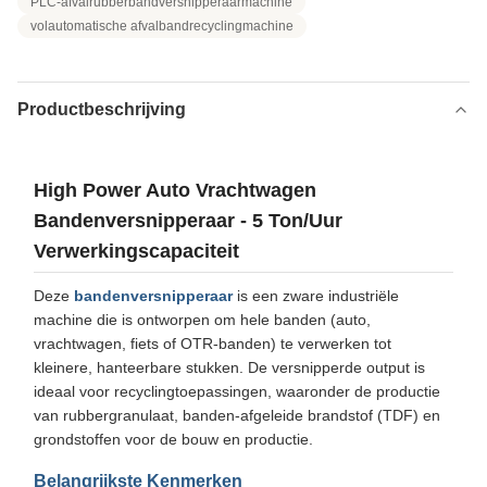
PLC-afvalrubberbandversnipperaarmachine
volautomatische afvalbandrecyclingmachine
Productbeschrijving
High Power Auto Vrachtwagen
Bandenversnipperaar - 5 Ton/Uur
Verwerkingscapaciteit
Deze
bandenversnipperaar
is een zware industriële
machine die is ontworpen om hele banden (auto,
vrachtwagen, fiets of OTR-banden) te verwerken tot
kleinere, hanteerbare stukken. De versnipperde output is
ideaal voor recyclingtoepassingen, waaronder de productie
van rubbergranulaat, banden-afgeleide brandstof (TDF) en
grondstoffen voor de bouw en productie.
Belangrijkste Kenmerken