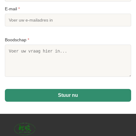
E-mail
*
Boodschap
*
Stuur nu