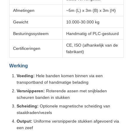
Afmetingen
~5m (L) x 3m (B) x 3m (H)
Gewicht
10.000-30.000 kg
Besturingssysteem
Handmatig of PLC-gestuurd
CE, ISO (afhankelijk van de
Certificeringen
fabrikant)
Werking
Voeding:
Hele banden komen binnen via een
transportband of handmatige belading
Versnipperen:
Roterende assen met snijbladen
scheuren banden in stukken
Scheiding:
Optionele magnetische scheiding van
staaldraden/vezels
Output:
Uniforme versnipperde stukken afgevoerd via
een zeef