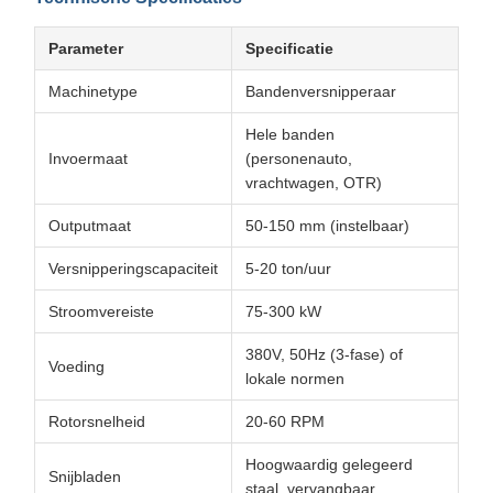
Parameter
Specificatie
Machinetype
Bandenversnipperaar
Hele banden
Invoermaat
(personenauto,
vrachtwagen, OTR)
Outputmaat
50-150 mm (instelbaar)
Versnipperingscapaciteit
5-20 ton/uur
Stroomvereiste
75-300 kW
380V, 50Hz (3-fase) of
Voeding
lokale normen
Rotorsnelheid
20-60 RPM
Hoogwaardig gelegeerd
Snijbladen
staal, vervangbaar