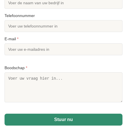
Telefoonnummer
E-mail
*
Boodschap
*
Stuur nu