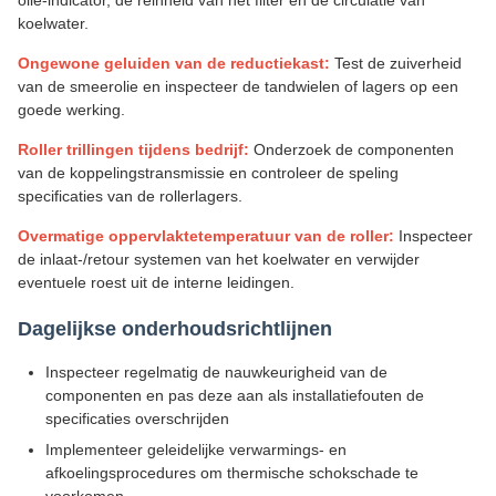
olie-indicator, de reinheid van het filter en de circulatie van
koelwater.
Ongewone geluiden van de reductiekast:
Test de zuiverheid
van de smeerolie en inspecteer de tandwielen of lagers op een
goede werking.
Roller trillingen tijdens bedrijf:
Onderzoek de componenten
van de koppelingstransmissie en controleer de speling
specificaties van de rollerlagers.
Overmatige oppervlaktetemperatuur van de roller:
Inspecteer
de inlaat-/retour systemen van het koelwater en verwijder
eventuele roest uit de interne leidingen.
Dagelijkse onderhoudsrichtlijnen
Inspecteer regelmatig de nauwkeurigheid van de
componenten en pas deze aan als installatiefouten de
specificaties overschrijden
Implementeer geleidelijke verwarmings- en
afkoelingsprocedures om thermische schokschade te