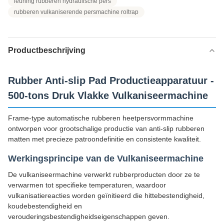
leuning rubberen hydraulische pers
rubberen vulkaniserende persmachine roltrap
Productbeschrijving
Rubber Anti-slip Pad Productieapparatuur -
500-tons Druk Vlakke Vulkaniseermachine
Frame-type automatische rubberen heetpersvormmachine
ontworpen voor grootschalige productie van anti-slip rubberen
matten met precieze patroondefinitie en consistente kwaliteit.
Werkingsprincipe van de Vulkaniseermachine
De vulkaniseermachine verwerkt rubberproducten door ze te
verwarmen tot specifieke temperaturen, waardoor
vulkanisatiereacties worden geïnitieerd die hittebestendigheid,
koudebestendigheid en
verouderingsbestendigheidseigenschappen geven.