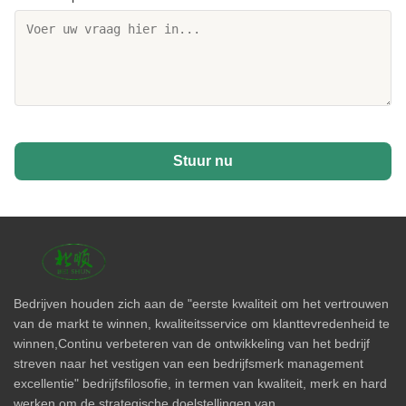
Stuur nu
Bedrijven houden zich aan de "eerste kwaliteit om het vertrouwen
van de markt te winnen, kwaliteitsservice om klanttevredenheid te
winnen,Continu verbeteren van de ontwikkeling van het bedrijf
streven naar het vestigen van een bedrijfsmerk management
excellentie" bedrijfsfilosofie, in termen van kwaliteit, merk en hard
werken om de strategische doelstellingen van