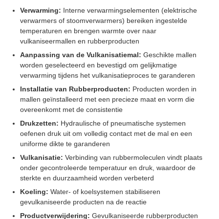
Verwarming:
Interne verwarmingselementen (elektrische
verwarmers of stoomverwarmers) bereiken ingestelde
temperaturen en brengen warmte over naar
vulkaniseermallen en rubberproducten
Aanpassing van de Vulkanisatiemal:
Geschikte mallen
worden geselecteerd en bevestigd om gelijkmatige
verwarming tijdens het vulkanisatieproces te garanderen
Installatie van Rubberproducten:
Producten worden in
mallen geïnstalleerd met een precieze maat en vorm die
overeenkomt met de consistentie
Drukzetten:
Hydraulische of pneumatische systemen
oefenen druk uit om volledig contact met de mal en een
uniforme dikte te garanderen
Vulkanisatie:
Verbinding van rubbermoleculen vindt plaats
onder gecontroleerde temperatuur en druk, waardoor de
sterkte en duurzaamheid worden verbeterd
Koeling:
Water- of koelsystemen stabiliseren
gevulkaniseerde producten na de reactie
Productverwijdering:
Gevulkaniseerde rubberproducten