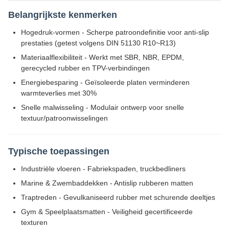
Belangrijkste kenmerken
Hogedruk-vormen - Scherpe patroondefinitie voor anti-slip
prestaties (getest volgens DIN 51130 R10~R13)
Materiaalflexibiliteit - Werkt met SBR, NBR, EPDM,
gerecycled rubber en TPV-verbindingen
Energiebesparing - Geïsoleerde platen verminderen
warmteverlies met 30%
Snelle malwisseling - Modulair ontwerp voor snelle
textuur/patroonwisselingen
Typische toepassingen
Industriële vloeren - Fabriekspaden, truckbedliners
Marine & Zwembaddekken - Antislip rubberen matten
Traptreden - Gevulkaniseerd rubber met schurende deeltjes
Gym & Speelplaatsmatten - Veiligheid gecertificeerde
texturen