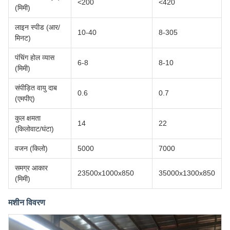
<200
<420
(मिमी)
लाइन स्पीड (आर/
10-40
8-305
मिनट)
पंचिंग होल व्यास
6-8
8-10
(मिमी)
संपीड़ित वायु दाब
0.6
0.7
(एमपीए)
कुल क्षमता
14
22
(किलोवाट/घंटा)
वजन (किलो)
5000
7000
समग्र आकार
23500x1000x850
35000x1300x850
(मिमी)
मशीन विवरण