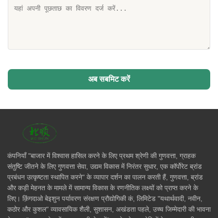
अब सबमिट करें
कंपनियाँ "बाजार में विश्वास हासिल करने के लिए प्रथम श्रेणी की गुणवत्ता, ग्राहक
संतुष्टि जीतने के लिए गुणवत्ता सेवा, उद्यम विकास में निरंतर सुधार, एक कॉर्पोरेट ब्रांड
प्रबंधन उत्कृष्टता स्थापित करने" के व्यापार दर्शन का पालन करती हैं, गुणवत्ता, ब्रांड
और कड़ी मेहनत के मामले में सामान्य विकास के रणनीतिक लक्ष्यों को प्राप्त करने के
लिए। क़िंगदाओ बेइशुन पर्यावरण संरक्षण प्रौद्योगिकी कं, लिमिटेड "यथार्थवादी, नवीन,
कठोर और कुशल" व्यावसायिक शैली, सुशासन, अखंडता पहले, उच्च जिम्मेदारी की भावना