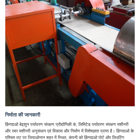
निर्माता की जानकारी
क़िंगदाओ बेइशुन पर्यावरण संरक्षण प्रौद्योगिकी कं, लिमिटेड पर्यावरण संरक्षण मशीनरी
और रबर मशीनरी अनुसंधान एवं विकास और निर्माण में विशेषज्ञता प्राप्त है। क़िंगदाओ के
पश्चिम तट पर जियाओनान शहर में स्थित, कंपनी को क़िंगदाओ पोर्ट और लिउटिंग