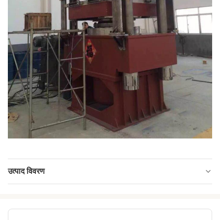
उत्पाद विवरण
Control Method:
पीएलसी नियंत्रण
Plunger Material:
ठंडा कच्चा लोहा