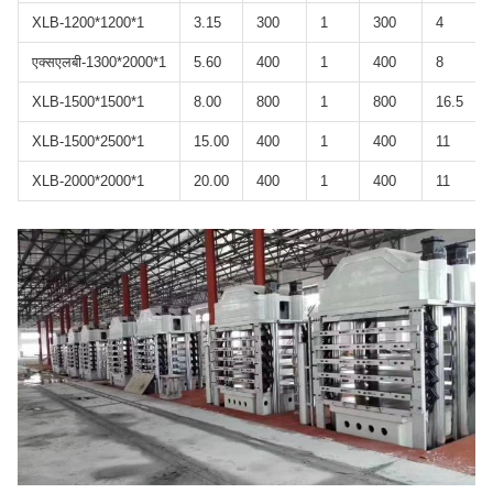
XLB-1200*1200*1
3.15
300
1
300
4
एक्सएलबी-1300*2000*1
5.60
400
1
400
8
XLB-1500*1500*1
8.00
800
1
800
16.5
XLB-1500*2500*1
15.00
400
1
400
11
XLB-2000*2000*1
20.00
400
1
400
11