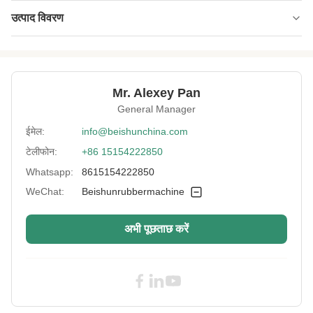
उत्पाद विवरण
Type:
काटने की मशीन
Working Width:
1000 मिमी
Mr. Alexey Pan
Cylinder Total
80 न
General Manager
Pressure:
ईमेल:
info@beishunchina.com
Advantage:
प्रतिस्पर्धी मूल्य
टेलीफोन:
+86 15154222850
Notes:
आगे और पीछे काम करने वाली टेबल के साथ
Whatsapp:
8615154222850
Rubber:
WeChat:
Beishunrubbermachine
रबर पट्टी कटर
Material:
रबड़
अभी पूछताछ करें
Production
लगभग 100 पीस/मिनट
Capacity:
Power:
3 किलोवाट
Height Of Blade:
128 मिमी