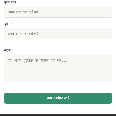
फ़ोन नंबर
ईमेल
*
संदेश
*
अब सबमिट करें