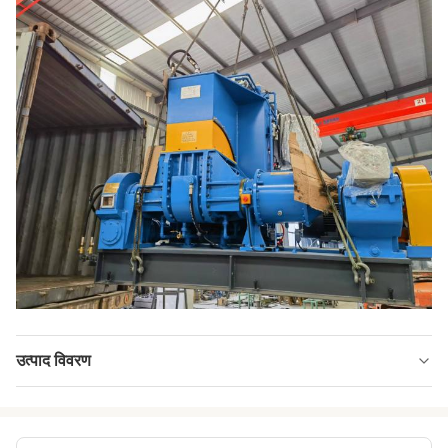
उत्पाद विवरण
Machine Color:
नीले/हरे/आपके अनुरोध के रूप में
Showroom
कोई नहीं