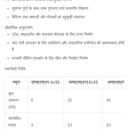
सुसंगत गुणों के साथ उच्च गुणवत्ता वाले सजातीय मिश्रण
विभिन्न रबर सामग्री और योजकों का बहुमुखी संचालन
औद्योगिक अनुप्रयोग
ट्रेड, साइडवॉल और कारकस कंपाउंड के लिए टायर निर्माण
रबर नली उत्पादन के लिए लचीलेपन और रासायनिक प्रतिरोध की आवश्यकता होती
है
प्रभावी सीलिंग प्रदर्शन के लिए सील और गैसकेट निर्माण
तकनीकी निर्देश
नमूना
एक्स(एस)एन-3x32
एक्स(एस)एन10x32
एक्स(एस)एन2
कुल
आयतन
8
25
45
(एल)
कार्यशील
मात्रा
3
10
20