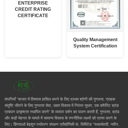
ENTERPRISE
CREDIT RATING
CERTIFICATE
Quality Management
System Certification
कंपनियाँ "बाजार में विश्वास हासिल करने के लिए प्रथम श्रेणी की गुणवत्ता, ग्राहक
संतुष्टि जीतने के लिए गुणवत्ता सेवा, उद्यम विकास में निरंतर सुधार, एक कॉर्पोरेट ब्रांड
प्रबंधन उत्कृष्टता स्थापित करने" के व्यापार दर्शन का पालन करती हैं, गुणवत्ता, ब्रांड
और कड़ी मेहनत के मामले में सामान्य विकास के रणनीतिक लक्ष्यों को प्राप्त करने के
लिए। क़िंगदाओ बेइशुन पर्यावरण संरक्षण प्रौद्योगिकी कं, लिमिटेड "यथार्थवादी, नवीन,