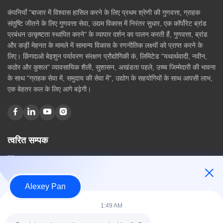
कंपनियाँ "बाजार में विश्वास हासिल करने के लिए प्रथम श्रेणी की गुणवत्ता, ग्राहक
संतुष्टि जीतने के लिए गुणवत्ता सेवा, उद्यम विकास में निरंतर सुधार, एक कॉर्पोरेट ब्रांड
प्रबंधन उत्कृष्टता स्थापित करने" के व्यापार दर्शन का पालन करती हैं, गुणवत्ता, ब्रांड
और कड़ी मेहनत के मामले में सामान्य विकास के रणनीतिक लक्ष्यों को प्राप्त करने के
लिए। क़िंगदाओ बेइशुन पर्यावरण संरक्षण प्रौद्योगिकी कं, लिमिटेड "यथार्थवादी, नवीन,
कठोर और कुशल" व्यावसायिक शैली, सुशासन, अखंडता पहले, उच्च जिम्मेदारी की भावना
के साथ "ग्राहक सेवा में, समुदाय की सेवा में", उद्योग के सहयोगियों के साथ आपसी लाभ,
एक बेहतर कल के लिए आगे बढ़ेगी।
त्वरित सम्पक
घर
हमारे बारे में
उत्पादों
Alexey Pan
संपर्क करें
1:49 AM
श्रेणियाँ