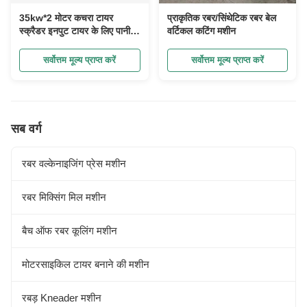
35kw*2 मोटर कचरा टायर
प्राकृतिक रबर/सिंथेटिक रबर बेल
स्क्रैडर इनपुट टायर के लिए पानी
वर्टिकल कटिंग मशीन
ठंडा के साथ आकार 1200 मिमी से
कम
सर्वोत्तम मूल्य प्राप्त करें
सर्वोत्तम मूल्य प्राप्त करें
सब वर्ग
रबर वल्केनाइजिंग प्रेस मशीन
रबर मिक्सिंग मिल मशीन
बैच ऑफ रबर कूलिंग मशीन
मोटरसाइकिल टायर बनाने की मशीन
रबड़ Kneader मशीन