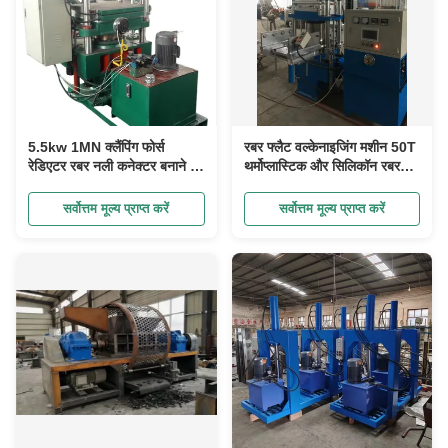
5.5kw 1MN क्लैंपिंग फोर्स
रबर फ्लैट वल्केनाइजिंग मशीन 50T
रेडिएटर रबर नली कनेक्टर बनाने की
थर्मोप्लास्टिक और सिलिकॉन रबर
मशीन/रबर वल्कनिंग मशीन
उत्पाद गर्म दबाने मोल्डिंग मशीन
सर्वोत्तम मूल्य प्राप्त करें
सर्वोत्तम मूल्य प्राप्त करें