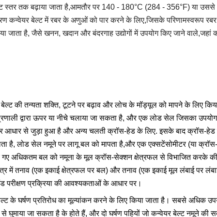
्ट स्तर तक बढ़ाया जाता है,आमतौर पर 140 - 180°C (284 - 356°F) या उससे अ
रण कन्वेयर बेल्ट में रबर के अणुओं को पार करने के लिए,जिसके परिणामस्वरूप रब
िया जाता है, जैसे खनन, खदान और बंदरगाह उद्योगों में उपयोग किए जाने वाले,जहां क
 बेल्ट की तन्यता शक्ति, टूटने पर बढ़ाव और लोच के मॉड्यूल को मापने के लिए कि
रणाली द्वारा ऊपर या नीचे चलाया जा सकता है, और एक लोड सेल जिसका उपयोग न
्थिर आधार से जुड़ा हुआ है और अन्य चलती क्रॉस-हेड के लिए. इसके बाद क्रॉस-हेड क
ाता है, लोड सेल नमूने पर लागू बल को मापता है,और एक एक्सटेंसोमीटर (या क्रॉस-
ए अधिकतम बल को नमूना के मूल क्रॉस-सेक्शन क्षेत्रफल से विभाजित करके की जाती
षेत्र में तनाव (एक इकाई क्षेत्रफल पर बल) और तनाव (एक इकाई मूल लंबाई पर लंबाई
र बैंड परीक्षण प्रक्रिया की आवश्यकताओं के आधार पर।
ल्ट के घर्षण प्रतिरोध का मूल्यांकन करने के लिए किया जाता है। सबसे अधिक उपयोग
घुमाया जा सकता है के होते हैं, और दो घर्षण पहियों जो कन्वेयर बेल्ट नमूने की