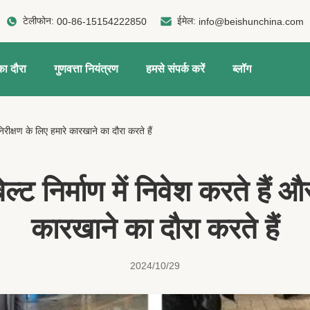
टेलीफोन:
ईमेल:
00-86-15154222850
info@beishunchina.com
ा दौरा
गुणवत्ता नियंत्रण
हमसे संपर्क करें
ब्लॉग
निरीक्षण के लिए हमारे कारखाने का दौरा करते हैं
ल्ट निर्माण में निवेश करते हैं औ
कारखाने का दौरा करते हैं
2024/10/29