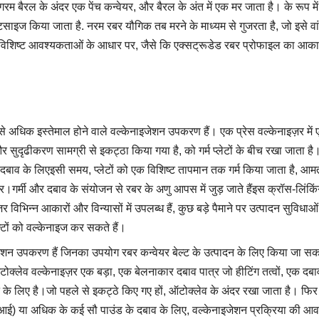
म बैरल के अंदर एक पेंच कन्वेयर, और बैरल के अंत में एक मर जाता है। के रूप में 
्टिसाइज किया जाता है. नरम रबर यौगिक तब मरने के माध्यम से गुजरता है, जो इसे
िया की विशिष्ट आवश्यकताओं के आधार पर, जैसे कि एक्सट्रूडेड रबर प्रोफाइल का
सबसे अधिक इस्तेमाल होने वाले वल्केनाइजेशन उपकरण हैं। एक प्रेस वल्केनाइज़र में ए
 सुदृढीकरण सामग्री से इकट्ठा किया गया है, को गर्म प्लेटों के बीच रखा जाता है।
े दबाव के लिएइसी समय, प्लेटों को एक विशिष्ट तापमान तक गर्म किया जाता है, 
।गर्मी और दबाव के संयोजन से रबर के अणु आपस में जुड़ जाते हैंइस क्रॉस-लिंक
 विभिन्न आकारों और विन्यासों में उपलब्ध हैं, कुछ बड़े पैमाने पर उत्पादन सुविधाओ
्टों को वल्केनाइज कर सकते हैं।
ेशन उपकरण हैं जिनका उपयोग रबर कन्वेयर बेल्ट के उत्पादन के लिए किया जा सकता है
क्लेव वल्केनाइज़र एक बड़ा, एक बेलनाकार दबाव पात्र जो हीटिंग तत्वों, एक 
के लिए है।जो पहले से इकट्ठे किए गए हों, ऑटोक्लेव के अंदर रखा जाता है। फि
पीएसआई) या अधिक के कई सौ पाउंड के दबाव के लिए, वल्केनाइजेशन प्रक्रिया की 