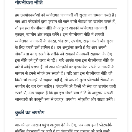
गोपनीयता नीति
हम उपयोगकर्ताओं की व्यक्तिगत जानकारी की सुरक्षा का सम्मान करते हैं।
जब आप प्लेटफ़ॉर्म द्वारा प्रदान की जाने वाली सेवाओं का उपयोग करते हैं,
तो हम इस गोपनीयता नीति के अनुसार आपकी व्यक्तिगत जानकारी
एकत्र, उपयोग और साझा करेंगे। इस गोपनीयता नीति में आपकी
व्यक्तिगत जानकारी के संग्रह, भंडारण, उपयोग, साझा करने और सुरक्षा
के लिए हमारी शर्तें शामिल हैं। हम अनुशंसा करते हैं कि आप अपनी
गोपनीयता बनाए रखने के तरीके को समझने में आपकी सहायता के लिए
इस नीति को पूरी तरह से पढ़ें। यदि आपके पास इस गोपनीयता नीति के
बारे में कोई प्रश्न हैं, तो आप प्लेटफ़ॉर्म पर प्रकाशित संपर्क जानकारी के
माध्यम से हमसे संपर्क कर सकते हैं। यदि आप इस गोपनीयता नीति की
किसी भी सामग्री से सहमत नहीं हैं, तो आपको तुरंत प्लेटफ़ॉर्म सेवाओं का
उपयोग बंद कर देना चाहिए। प्लेटफ़ॉर्म की किसी भी सेवा का उपयोग जारी
रखने से, आप सहमत हैं कि हम इस गोपनीयता नीति के अनुसार आपकी
जानकारी को कानूनी रूप से एकत्र, उपयोग, संग्रहीत और साझा करेंगे।
कुकी का उपयोग
आपको एक आसान पहुंच अनुभव देने के लिए, जब आप हमारे प्लेटफ़ॉर्म-
संबंधित वेबसाइटों पर जाते हैं या प्लेटफ़ॉर्म द्वारा प्रदान की जाने वाली