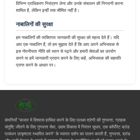
विभिन्न प्राधिकरण नियंत्रण लेना और उनके संचालन की निगरानी करना
शामिल है, लेकिन इन्हीं तक सीमित नहीं है।
नाबालिगों की सुरक्षा
हम नाबालिगों की व्यक्तिगत जानकारी की सुरक्षा को महत्व देते हैं। यदि
आप एक नाबालिग हैं, तो हम सुझाव देते हैं कि आप अपने अभिभावक से
इस गोपनीयता नीति को ध्यान से पढ़ने और हमारी सेवाओं का उपयोग
करने या हमें जानकारी प्रदान करने के लिए कहें, अभिभावक की सहमति
प्राप्त करने के आधार पर।
कंपनियाँ "बाजार में विश्वास हासिल करने के लिए प्रथम श्रेणी की गुणवत्ता, ग्राहक
संतुष्टि जीतने के लिए गुणवत्ता सेवा, उद्यम विकास में निरंतर सुधार, एक कॉर्पोरेट ब्रांड
प्रबंधन उत्कृष्टता स्थापित करने" के व्यापार दर्शन का पालन करती हैं, गुणवत्ता, ब्रांड