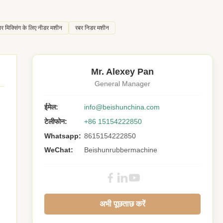
बर मिक्सिंग के लिए नीडर मशीन
रबर निडर मशीन
Mr. Alexey Pan
General Manager
ईमेल:
info@beishunchina.com
टेलीफोन:
+86 15154222850
Whatsapp:
8615154222850
WeChat:
Beishunrubbermachine
अभी पूछताछ करें