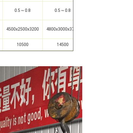
0.5 ~ 0.8
0.5 ~ 0.8
0.5 ~ 0.8
4500x2500x3200
4800x3000x3700
5000x3300x3900
10500
14500
19500