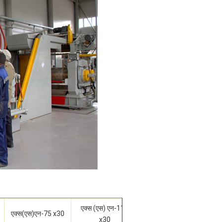
एक्स (एस) एन-110
एक्स (एस) एम-150
एक्स(एस)एन-75 x30
x30
x30