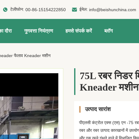
टेलीफोन:
ईमेल:
00-86-15154222850
info@beishunchina.com
ा दौरा
गुणवत्ता नियंत्रण
हमसे संपर्क करें
ब्लॉग
Kneader फैलाव Kneader मशीन
75L रबर निडर 
Kneader मशीन
उत्पाद सारांश
पीएलसी कंट्रोल एक्स (एस) एन -75 रब
रबर और रबर उत्पाद कारखानों में उपयोग
और एक खुले गूंथने वाले में विभाजित किया