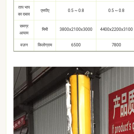
ताप भाप
एमपीए
0.5 ~ 0.8
0.5 ~ 0.8
का दबाव
समग्र
मिमी
3800x2100x3000
4400x2200x3100
आयाम
वज़न
किलोग्राम
6500
7800