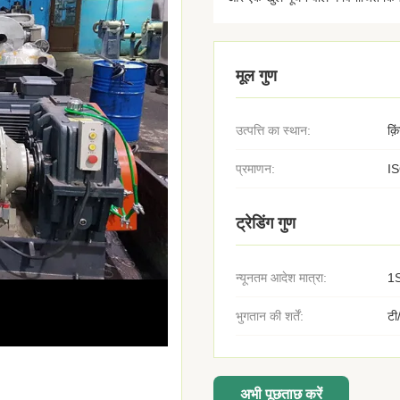
मूल गुण
उत्पत्ति का स्थान:
क़
प्रमाणन:
I
ट्रेडिंग गुण
न्यूनतम आदेश मात्रा:
1
भुगतान की शर्तें:
टी
अभी पूछताछ करें