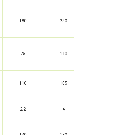
180
250
325
75
110
150
110
185
220
2.2
4
5.5