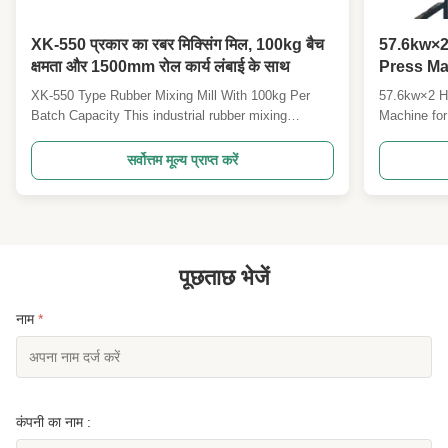
XK-550 प्रकार का रबर मिक्सिंग मिल, 100kg बैच
57.6kw×2
क्षमता और 1500mm रोल कार्य लंबाई के साथ
Press Ma
Plunger 
XK-550 Type Rubber Mixing Mill With 100kg Per
57.6kw×2 H
Batch Capacity This industrial rubber mixing
Machine fo
system combines a 110L Kneader with an XK-550
Product Des
Open Mixing Mill for efficient two-stage processing,
Machine is 
सर्वोत्तम मूल्य प्राप्त करें
delivering superior mixing quality and production
designed fo
capacity of 100kg per batch. Two-Stage Mixing
rubber belt
Process ...
With a heati
पूछताछ भेजें
नाम
*
कंपनी का नाम :