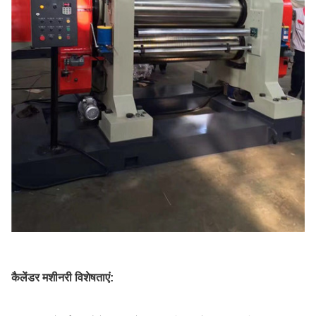
कैलेंडर मशीनरी विशेषताएं: