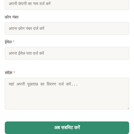
फ़ोन नंबर
ईमेल
*
संदेश
*
अब सबमिट करें