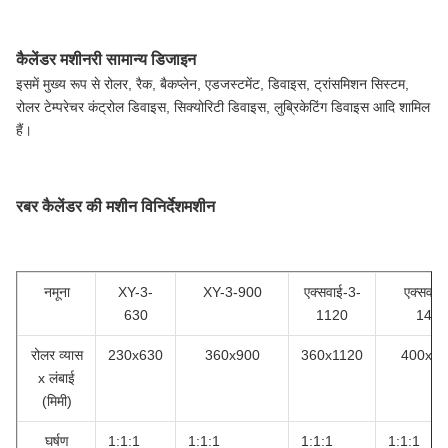
कैलेंडर मशीनरी सामान्य डिजाइन
इसमें मुख्य रूप से रोलर, रैक, बैकप्लेन, एडजस्टमेंट, डिवाइस, ट्रांसमिशन सिस्टम,
रोलर टेम्परेचर कंट्रोल डिवाइस, सिक्योरिटी डिवाइस, लुब्रिकेटिंग डिवाइस आदि शामिल
हैं।
रबर कैलेंडर की मशीन विनिर्देश
मशीन
नमूना
XY-3-
XY-3-900
एक्सवाई-3-
एक्सवाई
630
1120
1400
रोलर व्यास
230x630
360x900
360x1120
400x14
x लंबाई
(मिमी)
घर्षण
1:1:1
1:1:1
1:1:1
1:1:1