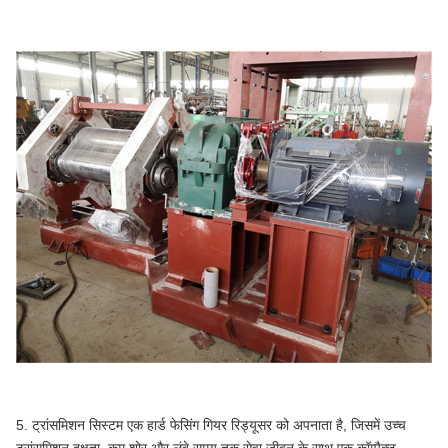
5. ट्रांसमिशन सिस्टम एक हार्ड फेसिंग गियर रिड्यूसर को अपनाता है, जिसमें उच्च
ट्रांसमिशन दक्षता, कम शोर और लंबे समय तक सेवा जीवन के साथ एक कॉम्पैक्ट