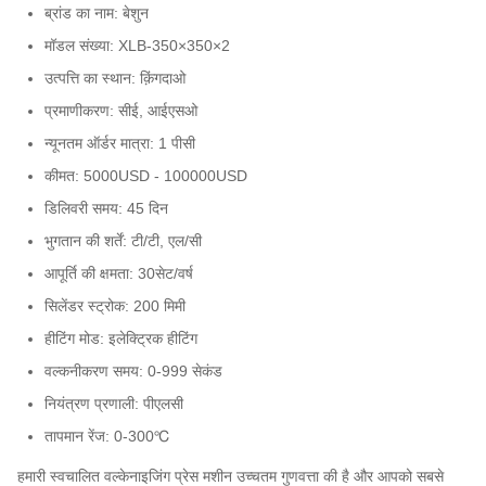
ब्रांड का नाम: बेशुन
मॉडल संख्या: XLB-350×350×2
उत्पत्ति का स्थान: क़िंगदाओ
प्रमाणीकरण: सीई, आईएसओ
न्यूनतम ऑर्डर मात्रा: 1 पीसी
कीमत: 5000USD - 100000USD
डिलिवरी समय: 45 दिन
भुगतान की शर्तें: टी/टी, एल/सी
आपूर्ति की क्षमता: 30सेट/वर्ष
सिलेंडर स्ट्रोक: 200 मिमी
हीटिंग मोड: इलेक्ट्रिक हीटिंग
वल्कनीकरण समय: 0-999 सेकंड
नियंत्रण प्रणाली: पीएलसी
तापमान रेंज: 0-300℃
हमारी स्वचालित वल्केनाइजिंग प्रेस मशीन उच्चतम गुणवत्ता की है और आपको सबसे