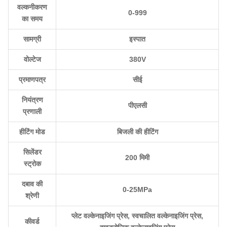
वल्कनीकरण
0-999
का समय
सामग्री
इस्पात
वोल्टेज
380V
प्रमाणपत्र
सीई
नियंत्रण
पीएलसी
प्रणाली
हीटिंग मोड
बिजली की हीटिंग
सिलेंडर
200 मिमी
स्ट्रोक
दबाव की
0-25MPa
श्रेणी
प्लेट वल्केनाइजिंग प्रेस, स्वचालित वल्केनाइजिंग प्रेस,
कीवर्ड