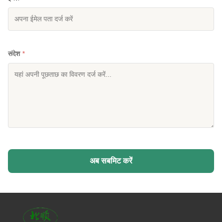
संदेश
*
अब सबमिट करें