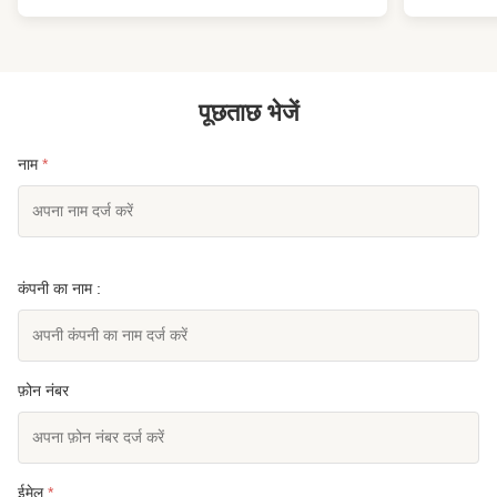
hardening and shaping to achieve desired physical
properties and ...
पूछताछ भेजें
नाम
*
कंपनी का नाम :
फ़ोन नंबर
ईमेल
*