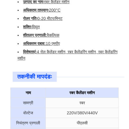
उत्पाद का नामः
रबर कैलेंडर मशीन
अधिकतम तापमानः
200°C
रोलर गतिः
0-20 मीटर/मिनट
शक्तिः
विद्युत
शीतलन प्रणाली:
वैकल्पिक
अधिकतम दबाव:
10 एमपीए
विशेषताएं:
4 रोल कैलेंडर मशीन, रबर कैलेंडरिंग मशीन, रबर कैलेंडरिंग
मशीन
तकनीकी मापदंडः
नाम
रबर कैलेंडर मशीन
सामग्री
रबर
वोल्टेज
220V/380V/440V
नियंत्रण प्रणाली
पीएलसी