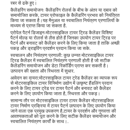
रबर से ढके हुए।
कैलेंडरिंग समायोजनः कैलेंडरिंग रोलर्स के बीच के अंतर या दबाव को
समायोजित करके, टायर प्रोफाइल के कैलेंडरिंग प्रभाव को नियंत्रित
किया जा सकता है।यह मैनुअल या स्वचालित नियंत्रण प्रणालियों के
माध्यम से प्राप्त किया जा सकता है.
प्रोपेल पैटर्न डिजाइनःमोटरसाइकिल टायर ट्रिड कैलेंडर विशिष्ट
पैटर्न मोल्ड या रोलर्स से लैस होते हैं जिनका उपयोग टायर ट्रिड पर
पैटर्न और बनावट को कैलेंडर करने के लिए किया जाता है ताकि अच्छी
पकड़ और ड्राइविंग प्रदर्शन प्रदान किया जा सके.
स्वचालन और नियंत्रण प्रणाली: कुछ उन्नत मोटरसाइकिल टायर
ट्रिड कैलेंडर में स्वचालित नियंत्रण प्रणाली होती है जो सटीक
कैलेंडरिंग समायोजन और डेटा रिकॉर्डिंग प्राप्त कर सकती है।
उत्पादन की दक्षता और स्थिरता में सुधार.
आवेदन का दायरा:मोटरसाइकिल टायर ट्रेड कैलेंडर का व्यापक रूप
से मोटरसाइकिल टायर विनिर्माण उद्योग में उत्कृष्ट हैंडलिंग प्रदान
करने के लिए टायर ट्रेड पर टायर पैटर्न और बनावट को कैलेंडर
करने के लिए उपयोग किया जाता है, स्थिरता और पकड़।
सामान्य तौर पर मोटरसाइकिल टायर टायर कैलेंडर मोटरसाइकिल
टायर निर्माण प्रक्रिया में टायर पैटर्न उत्पादन के लिए उपयोग किया
जाने वाला एक प्रमुख उपकरण है,टायर के प्रदर्शन और गुणवत्ता की
आवश्यकताओं को पूरा करने के लिए सटीक कैलेंडर समायोजन और
स्वचालित नियंत्रण कार्यों के साथ।.