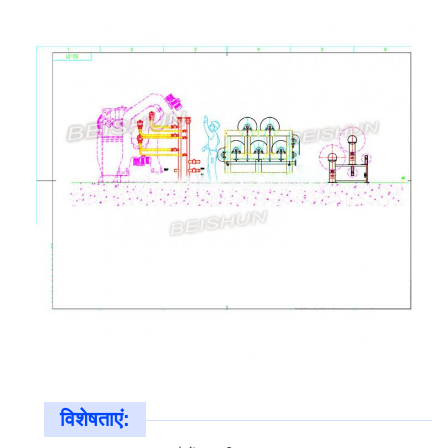
विशेषताएं: