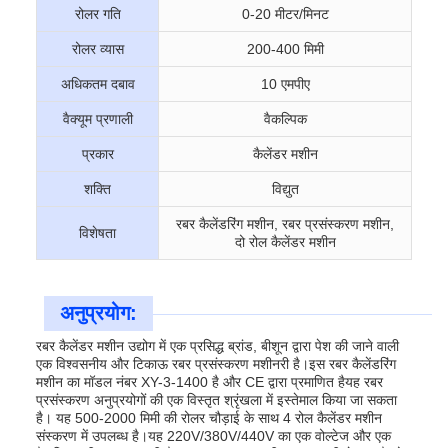
रोलर गति
0-20 मीटर/मिनट
रोलर व्यास
200-400 मिमी
अधिकतम दबाव
10 एमपीए
वैक्यूम प्रणाली
वैकल्पिक
प्रकार
कैलेंडर मशीन
शक्ति
विद्युत
रबर कैलेंडरिंग मशीन, रबर प्रसंस्करण मशीन,
विशेषता
दो रोल कैलेंडर मशीन
अनुप्रयोग:
रबर कैलेंडर मशीन उद्योग में एक प्रसिद्ध ब्रांड, बीशून द्वारा पेश की जाने वाली
एक विश्वसनीय और टिकाऊ रबर प्रसंस्करण मशीनरी है।इस रबर कैलेंडरिंग
मशीन का मॉडल नंबर XY-3-1400 है और CE द्वारा प्रमाणित हैयह रबर
प्रसंस्करण अनुप्रयोगों की एक विस्तृत श्रृंखला में इस्तेमाल किया जा सकता
है। यह 500-2000 मिमी की रोलर चौड़ाई के साथ 4 रोल कैलेंडर मशीन
संस्करण में उपलब्ध है।यह 220V/380V/440V का एक वोल्टेज और एक