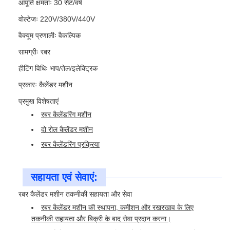
आपूर्ति क्षमताः 30 सेट/वर्ष
वोल्टेजः 220V/380V/440V
वैक्यूम प्रणालीः वैकल्पिक
सामग्रीः रबर
हीटिंग विधिः भाप/तेल/इलेक्ट्रिक
प्रकारः कैलेंडर मशीन
प्रमुख विशेषताएं
रबर कैलेंडरिंग मशीन
दो रोल कैलेंडर मशीन
रबर कैलेंडरिंग प्रक्रिया
सहायता एवं सेवाएं:
रबर कैलेंडर मशीन तकनीकी सहायता और सेवा
रबर कैलेंडर मशीन की स्थापना, कमीशन और रखरखाव के लिए
तकनीकी सहायता और बिक्री के बाद सेवा प्रदान करना।