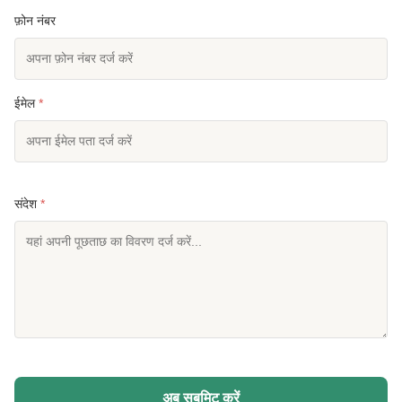
फ़ोन नंबर
ईमेल
*
संदेश
*
अब सबमिट करें