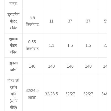
मात्रा
ड्राइविंग
5.5
मोटर
11
37
37
55
किलोवाट
शक्ति
झुकाव
0.55
मोटर
1.1
1.5
1.5
2.2
किलोवाट
शक्ति
झुकाव
140
140
140
140
140
कोण
मोटर की
घूर्णन
32/24.5
गति
32/23.5
32/27
32/27
34/2
r/min
(आगे/
पीछे)