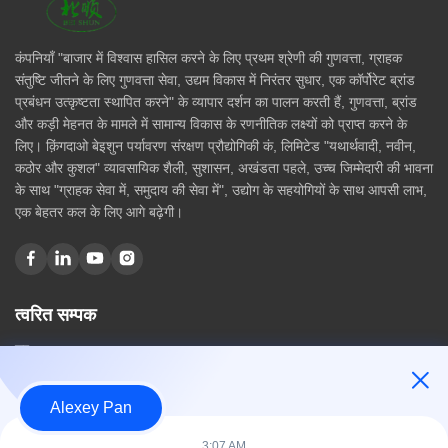
कंपनियाँ "बाजार में विश्वास हासिल करने के लिए प्रथम श्रेणी की गुणवत्ता, ग्राहक
संतुष्टि जीतने के लिए गुणवत्ता सेवा, उद्यम विकास में निरंतर सुधार, एक कॉर्पोरेट ब्रांड
प्रबंधन उत्कृष्टता स्थापित करने" के व्यापार दर्शन का पालन करती हैं, गुणवत्ता, ब्रांड
और कड़ी मेहनत के मामले में सामान्य विकास के रणनीतिक लक्ष्यों को प्राप्त करने के
लिए। क़िंगदाओ बेइशुन पर्यावरण संरक्षण प्रौद्योगिकी कं, लिमिटेड "यथार्थवादी, नवीन,
कठोर और कुशल" व्यावसायिक शैली, सुशासन, अखंडता पहले, उच्च जिम्मेदारी की भावना
के साथ "ग्राहक सेवा में, समुदाय की सेवा में", उद्योग के सहयोगियों के साथ आपसी लाभ,
एक बेहतर कल के लिए आगे बढ़ेगी।
त्वरित सम्पक
घर
हमारे बारे में
उत्पादों
Alexey Pan
संपर्क करें
3:07 AM