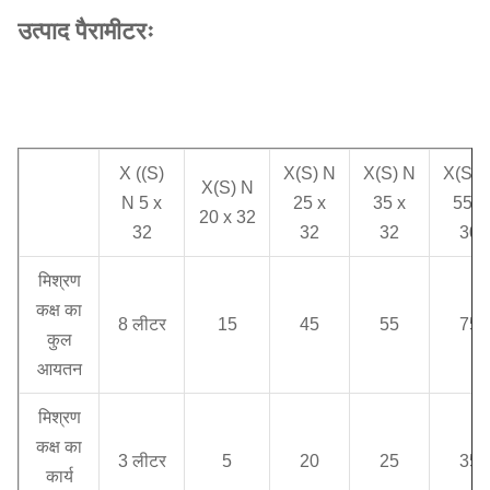
उत्पाद पैरामीटरः
X ((S)
X(S) N
X(S) N
X(S) 
X(S) N
N 5 x
25 x
35 x
55 x
20 x 32
32
32
32
30
मिश्रण
कक्ष का
8 लीटर
15
45
55
75
कुल
आयतन
मिश्रण
कक्ष का
3 लीटर
5
20
25
35
कार्य