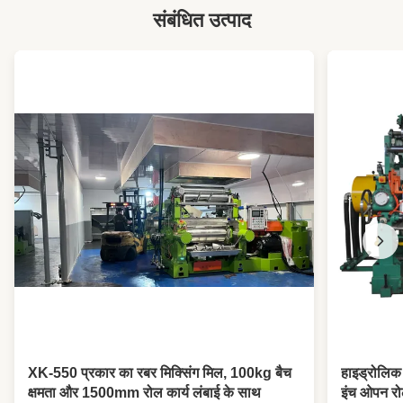
संबंधित उत्पाद
Mixing Volume:
55एल
Driving Motor
75 किलोवाट
Power:
Process Material:
सभी प्रकार की सामग्रियाँ
High Light:
पर्यावरण के अनुकूल रबर केनेडर
,
55L रबर केनेडर
,
नवीनतम रबर पीसने की मशीन
XK-550 प्रकार का रबर मिक्सिंग मिल, 100kg बैच
हाइड्रोलिक
क्षमता और 1500mm रोल कार्य लंबाई के साथ
इंच ओपन रो