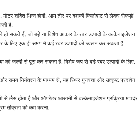
मोटर शक्ति भिन्न होगी, आम तौर पर दशकों किलोवाट से लेकर सैकड़ों
ती है.
 हो सकते हैं, जो बड़े या विशेष आकार के रबर उत्पादों के वल्केनाइजेशन
 सुधार के लिए एक ही समय में कई रबर उत्पादों को ज्वलन कर सकता है.
या को जल्दी से पूरा कर सकता है, विशेष रूप से बड़े रबर उत्पादों के लिए,
और समय नियंत्रण के माध्यम से, यह स्थिर गुणवत्ता और उत्कृष्ट प्रदर्शन
से लैस होता है और ऑपरेटर आसानी से वल्केनाइजेशन प्रक्रिया मापदंड
रम तीव्रता को कम करना.