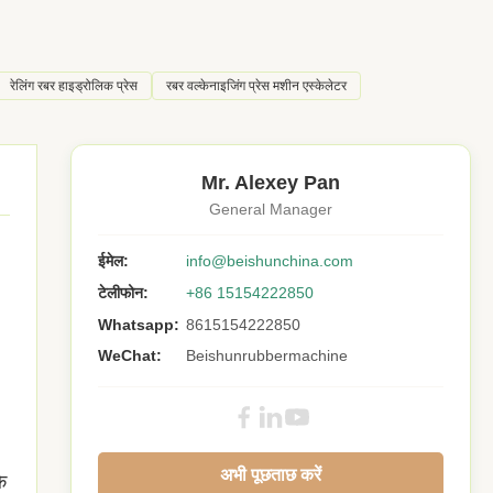
रेलिंग रबर हाइड्रोलिक प्रेस
रबर वल्केनाइजिंग प्रेस मशीन एस्केलेटर
Mr. Alexey Pan
General Manager
ईमेल:
info@beishunchina.com
टेलीफोन:
+86 15154222850
Whatsapp:
8615154222850
WeChat:
Beishunrubbermachine
अभी पूछताछ करें
े