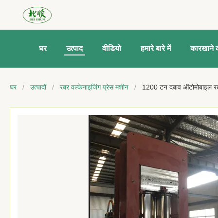
घर
उत्पाद
वीडियो
हमारे बारे में
कारखाने क
घर
/
उत्पादों
/
रबर वल्केनाइजिंग प्रेस मशीन
/
1200 टन दबाव ऑटोमोबाइल रबर म