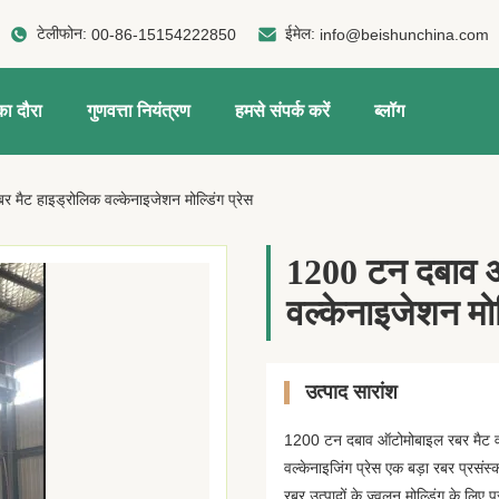
टेलीफोन:
ईमेल:
00-86-15154222850
info@beishunchina.com
ा दौरा
गुणवत्ता नियंत्रण
हमसे संपर्क करें
ब्लॉग
ैट हाइड्रोलिक वल्केनाइजेशन मोल्डिंग प्रेस
1200 टन दबाव ऑ
वल्केनाइजेशन मोल्
उत्पाद सारांश
1200 टन दबाव ऑटोमोबाइल रबर मैट वल्
वल्केनाइजिंग प्रेस एक बड़ा रबर प्रसंस्
रबर उत्पादों के ज्वलन मोल्डिंग के लिए