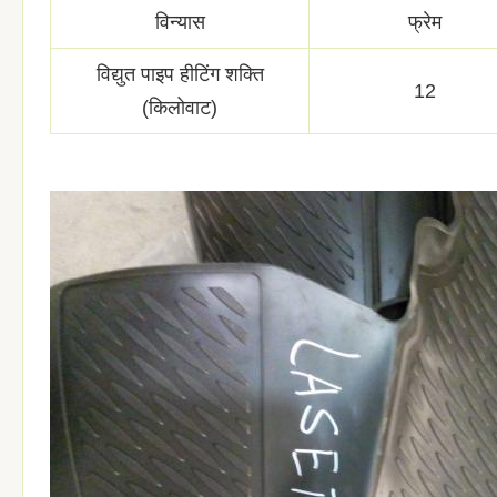
विन्यास
फ्रेम
विद्युत पाइप हीटिंग शक्ति
12
(किलोवाट)