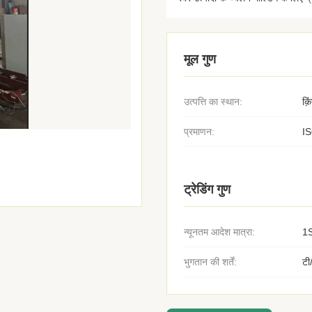
मूल गुण
उत्पत्ति का स्थान:
क़
प्रमाणन:
I
ट्रेडिंग गुण
न्यूनतम आदेश मात्रा:
1
भुगतान की शर्तें:
टी