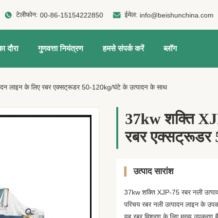
टेलीफोन:
ईमेल:
00-86-15154222850
info@beishunchina.com
ा दौरा
गुणवत्ता नियंत्रण
हमसे संपर्क करें
ब्लॉग
न लाइन के लिए रबर एक्सट्रूडर 50-120kg/घंटे के उत्पादन के साथ
37kw शक्ति XJP
रबर एक्सट्रूडर 
उत्पाद सारांश
37kw शक्ति XJP-75 रबर नली उत्पादन
परिचय रबर नली उत्पादन लाइन के उपकर
यह रबर मिश्रण के लिए मुख्य उपक