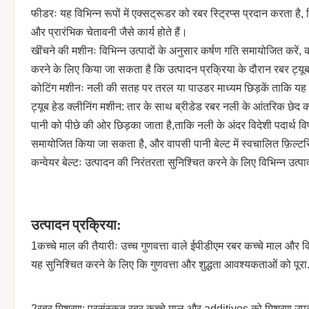
फीडरः यह विभिन्न रूपों में एक्सट्रूडर को रबर स्ट्रिप्स प्रदान करता है, ज
और प्रारंभिक चेतावनी जैसे कार्य होते हैं।
खींचने की मशीनः विभिन्न उत्पादों के अनुसार कर्षण गति समायोजित करें, 
करने के लिए किया जा सकता है कि उत्पादन प्रक्रिया के दौरान रबर ट्य
कोटिंग मशीनः नली की सतह पर तरल या पाउडर माध्यम छिड़कें ताकि यह 
ट्यूब हेड क्लीनिंग मशीन: तार के साथ ब्रीडेड रबर नली के आंतरिक छे
पानी को पीछे की ओर छिड़का जाता है,ताकि नली के अंदर विदेशी पदार्थ वि
समायोजित किया जा सकता है, और वापसी पानी बेल्ट में स्वचालित फ़िल्टरिं
कन्वेयर बेल्टः उत्पादन की निरंतरता सुनिश्चित करने के लिए विभिन्न उत
उत्पादन प्रक्रिया:
1कच्चे माल की तैयारीः उच्च गुणवत्ता वाले ईपीडीएम रबर कच्चे माल और विभ
यह सुनिश्चित करने के लिए कि गुणवत्ता और शुद्धता आवश्यकताओं को पूरा
2रबर मिश्रण: प्रसंस्कृत रबर कच्चे माल और additives को मिश्रण उपकर