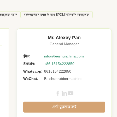
क्सट्रूडर मशीन
वल्केनाइजेशन टनल के साथ EPDM सिलिकॉन एक्सट्रूडर
Mr. Alexey Pan
General Manager
ईमेल:
info@beishunchina.com
टेलीफोन:
+86 15154222850
Whatsapp:
8615154222850
WeChat:
Beishunrubbermachine
अभी पूछताछ करें