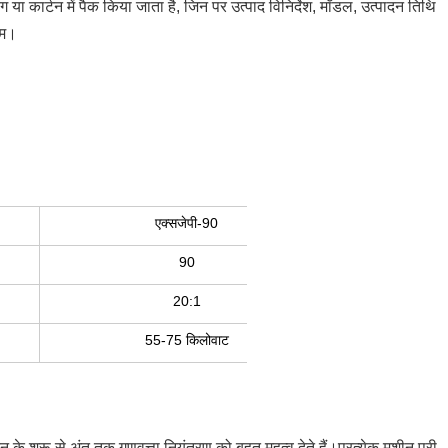
ैग या कार्टन में पैक किया जाता है, जिन पर उत्पाद विनिर्देश, मॉडल, उत्पादन तिथि
ाम।
एक्सजेपी-90
90
20:1
55-75 किलोवाट
के शुरू से अंत तक गुणवत्ता नियंत्रण को बहुत महत्व देते हैं।प्रत्येक मशीन पूरी