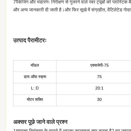
7पैकेजिंग और भंडारणः निरीक्षण से गुजरने वाले रबर ट्यूबों को प्लास्टिक ब
और अन्य जानकारी दी जाती है।और फिर सूखे में संग्रहीत, वेंटिलेटेड गोद
उत्पाद पैरामीटरः
मॉडल
एक्सजेपी-75
डाय ऑफ स्क्रू
75
L: D
20:1
मोटर शक्ति
30
अक्सर पूछे जाने वाले प्रश्न
1गुणवत्ता नियंत्रण के मामले में आपका कारखाना क्या करता है? हम उत्पादन 