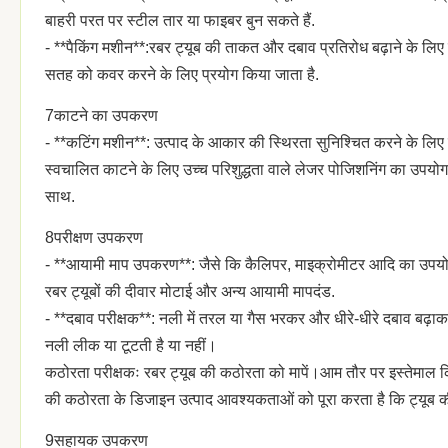
बाहरी परत पर स्टील तार या फाइबर बुन सकते हैं.
- **पैकिंग मशीन**:रबर ट्यूब की ताकत और दबाव प्रतिरोध बढ़ाने के लिए 
सतह को कवर करने के लिए प्रयोग किया जाता है.
7काटने का उपकरण
- **कटिंग मशीन**: उत्पाद के आकार की स्थिरता सुनिश्चित करने के लिए न
स्वचालित काटने के लिए उच्च परिशुद्धता वाले लेजर पोजिशनिंग का उपयो
साथ.
8परीक्षण उपकरण
- **आयामी माप उपकरण**: जैसे कि कैलिपर, माइक्रोमीटर आदि का उपयोग 
रबर ट्यूबों की दीवार मोटाई और अन्य आयामी मापदंड.
- **दबाव परीक्षक**: नली में तरल या गैस भरकर और धीरे-धीरे दबाव बढ़ा
नली लीक या टूटती है या नहीं।
कठोरता परीक्षकः रबर ट्यूब की कठोरता को मापें।आम तौर पर इस्तेमाल क
की कठोरता के डिजाइन उत्पाद आवश्यकताओं को पूरा करता है कि ट्यूब क
9सहायक उपकरण