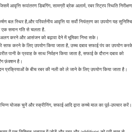
िसमें आवृत्ति रूपांतरण डिबगिंग, सामग्री ब्रेक अलार्म, रबर स्ट्रिप स्थिति निरीक्षण
कर्षण बल स्थिर है,और परिवर्तनीय आवृत्ति या सर्वो नियंत्रण का उपयोग यह सुनिश्च
ूब एक समान गति से चलता है.
अलग करने और आसंजन को बढ़ावा देने में भूमिका निभा सके।
द को साफ करने के लिए उपयोग किया जाता है, उच्च दबाव सफाई पंप का उपयोग करक
परीत पानी के प्रवाह के साथ निर्वहन किया जाता है, सफाई के दौरान दबाव को
ग फ़ंक्शन है।
्पादन प्रक्रियाओं के बीच रबर की नली को ले जाने के लिए उपयोग किया जाता है।
िन्न योजक चुनें और स्क्रीनिंग, सफाई आदि द्वारा कच्चे माल का पूर्व-उपचार करें।
.
ण में एक निश्चित अनुपात में जोड़ें,और रबर और additives को पूरी तरह से