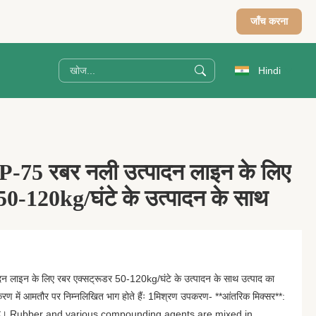
जाँच करना
Hindi
-75 रबर नली उत्पादन लाइन के लिए
50-120kg/घंटे के उत्पादन के साथ
 लाइन के लिए रबर एक्सट्रूडर 50-120kg/घंटे के उत्पादन के साथ उत्पाद का
ण में आमतौर पर निम्नलिखित भाग होते हैंः 1मिश्रण उपकरण- **आंतरिक मिक्सर**:
रण है। Rubber and various compounding agents are mixed in ...