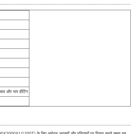
बाव और भाप हीटिंग
000X1/1200T) के लिए आवेदन अवसरों और परिदृश्यों पर विचार करते समय,यह