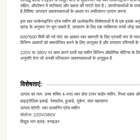
प्रसिद्ध ब्रांड श्नाइडर के विद्युत भागों से सुसज्जित यह रबर वल्केनाइजिंग प्
सहित, ऑपरेशन में सटीकता और दक्षता की गारंटी देता है। उपयोगकर्ताओं के पास 
है,विशिष्ट उत्पादन आवश्यकताओं के आधार पर लचीलापन प्रदान करना.
इस रबर वल्केनाइजिंग प्रेस मशीन की उल्लेखनीय विशेषताओं में से एक इसके अनुकू
ब्रांड के अनुरूप रंग चुन सकते हैं, उपकरण के लिए एक व्यक्तिगत स्पर्श जोड़ रह
600*600 मिमी की गर्म प्लेट का आकार रबर सामग्री के लिए प्रभावी रूप से ज्वल
विभिन्न आकारों को समायोजित करने के लिए उपयुक्त है और लगातार परिणामों के
220V या 380V पर काम करने वाली यह मशीन विभिन्न औद्योगिक सेटिंग्स के लि
अनुमति देना जो उनकी परिचालन आवश्यकताओं के अनुकूल है.
विशेषताएं:
उत्पाद का नाम: उच्च शक्ति 4-परत रबर ठोस टायर कठोर मशीन, स्थिर दबाव और
हाइड्रोलिक इकाई: रेक्स्रोथ, हुआडे, युकेन, सात महासागर
उत्पाद श्रेणीः रबर वल्कनिंग प्रेस मशीन
वोल्टेजः 220V/380V
विद्युत भाग ब्रांडः श्नाइडर