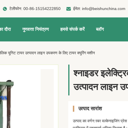
टेलीफोन:
00-86-15154222850
ईमेल:
info@beishunchina.com
ा दौरा
गुणवत्ता नियंत्रण
हमसे संपर्क करें
ब्लॉग
्रोलिक यूनिट टायर उत्पादन लाइन उपकरण के लिए टायर क्युरिंग मशीन
श्नाइडर इलेक्ट्
उत्पादन लाइन उप
उत्पाद सारांश
उत्पाद का वर्णन:रबर वल्केनाइजिंग प्