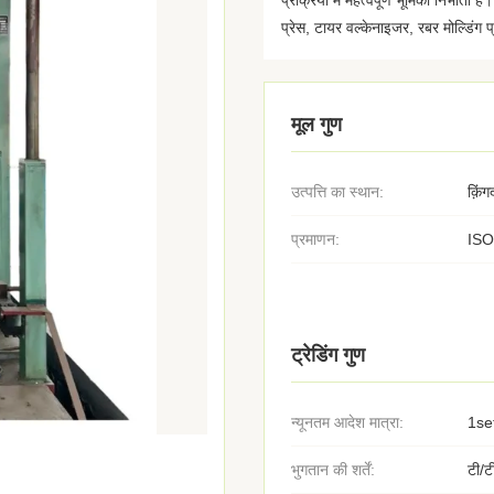
प्रक्रिया में महत्वपूर्ण भूमिका निभाता
प्रेस, टायर वल्केनाइजर, रबर मोल्डिंग प
मूल गुण
उत्पत्ति का स्थान:
क़िं
प्रमाणन:
ISO
ट्रेडिंग गुण
न्यूनतम आदेश मात्रा:
1se
भुगतान की शर्तें:
टी/ट