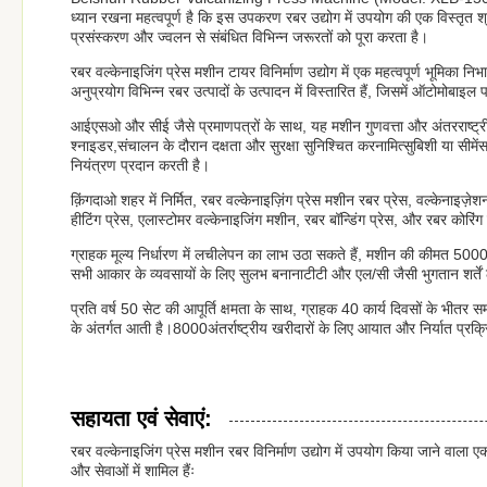
ध्यान रखना महत्वपूर्ण है कि इस उपकरण रबर उद्योग में उपयोग की एक विस्तृत श
प्रसंस्करण और ज्वलन से संबंधित विभिन्न जरूरतों को पूरा करता है।
रबर वल्केनाइजिंग प्रेस मशीन टायर विनिर्माण उद्योग में एक महत्वपूर्ण भूमिक
अनुप्रयोग विभिन्न रबर उत्पादों के उत्पादन में विस्तारित हैं, जिसमें ऑटोमोबाइ
आईएसओ और सीई जैसे प्रमाणपत्रों के साथ, यह मशीन गुणवत्ता और अंतरराष्ट्रीय मा
श्नाइडर,संचालन के दौरान दक्षता और सुरक्षा सुनिश्चित करनामित्सुबिशी या सीमे
नियंत्रण प्रदान करती है।
क़िंगदाओ शहर में निर्मित, रबर वल्केनाइज़िंग प्रेस मशीन रबर प्रेस, वल्केनाइज़
हीटिंग प्रेस, एलास्टोमर वल्केनाइजिंग मशीन, रबर बॉन्डिंग प्रेस, और रबर कोरिंग 
ग्राहक मूल्य निर्धारण में लचीलेपन का लाभ उठा सकते हैं, मशीन की कीमत 500
सभी आकार के व्यवसायों के लिए सुलभ बनानाटीटी और एल/सी जैसी भुगतान शर्तें ल
प्रति वर्ष 50 सेट की आपूर्ति क्षमता के साथ, ग्राहक 40 कार्य दिवसों के भ
के अंतर्गत आती है।8000अंतर्राष्ट्रीय खरीदारों के लिए आयात और निर्यात प्
सहायता एवं सेवाएं:
रबर वल्केनाइजिंग प्रेस मशीन रबर विनिर्माण उद्योग में उपयोग किया जाने वाल
और सेवाओं में शामिल हैंः