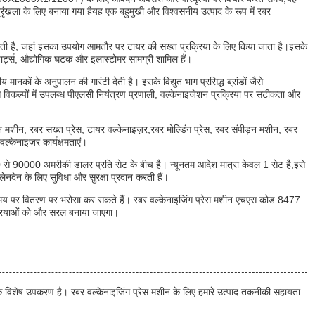
्रृंखला के लिए बनाया गया हैयह एक बहुमुखी और विश्वसनीय उत्पाद के रूप में रबर
ा निभाती है, जहां इसका उपयोग आमतौर पर टायर की सख्त प्रक्रिया के लिए किया जाता है।इसके
ल पार्ट्स, औद्योगिक घटक और इलास्टोमर सामग्री शामिल हैं।
नकों के अनुपालन की गारंटी देती है। इसके विद्युत भाग प्रसिद्ध ब्रांडों जैसे
ंस विकल्पों में उपलब्ध पीएलसी नियंत्रण प्रणाली, वल्केनाइजेशन प्रक्रिया पर सटीकता और
ेशन मशीन, रबर सख्त प्रेस, टायर वल्केनाइज़र,रबर मोल्डिंग प्रेस, रबर संपीड़न मशीन, रबर
वल्केनाइज़र कार्यक्षमताएं।
0 से 90000 अमरीकी डालर प्रति सेट के बीच है। न्यूनतम आदेश मात्रा केवल 1 सेट है,इसे
ेनदेन के लिए सुविधा और सुरक्षा प्रदान करती हैं।
ीतर समय पर वितरण पर भरोसा कर सकते हैं। रबर वल्केनाइजिंग प्रेस मशीन एचएस कोड 8477
रक्रियाओं को और सरल बनाया जाएगा।
ा एक विशेष उपकरण है। रबर वल्केनाइजिंग प्रेस मशीन के लिए हमारे उत्पाद तकनीकी सहायता