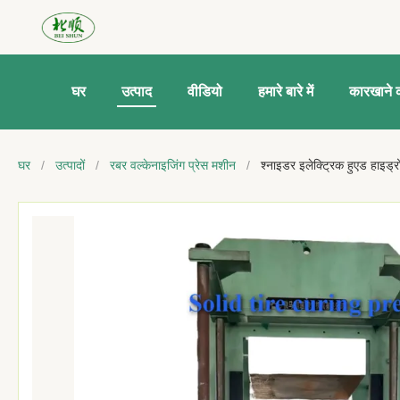
घर
उत्पाद
वीडियो
हमारे बारे में
कारखाने क
घर
/
उत्पादों
/
रबर वल्केनाइजिंग प्रेस मशीन
/
श्नाइडर इलेक्ट्रिक हुएड हाइड