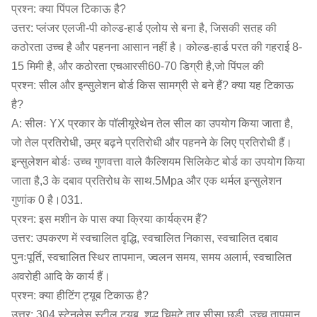
प्रश्न: क्या पिंपल टिकाऊ है?
उत्तर: प्लंजर एलजी-पी कोल्ड-हार्ड एलोय से बना है, जिसकी सतह की
कठोरता उच्च है और पहनना आसान नहीं है। कोल्ड-हार्ड परत की गहराई 8-
15 मिमी है, और कठोरता एचआरसी60-70 डिग्री है,जो पिंपल की
प्रश्न: सील और इन्सुलेशन बोर्ड किस सामग्री से बने हैं? क्या यह टिकाऊ
है?
A: सीलः YX प्रकार के पॉलीयूरेथेन तेल सील का उपयोग किया जाता है,
जो तेल प्रतिरोधी, उम्र बढ़ने प्रतिरोधी और पहनने के लिए प्रतिरोधी हैं।
इन्सुलेशन बोर्डः उच्च गुणवत्ता वाले कैल्शियम सिलिकेट बोर्ड का उपयोग किया
जाता है,3 के दबाव प्रतिरोध के साथ.5Mpa और एक थर्मल इन्सुलेशन
गुणांक 0 है।031.
प्रश्न: इस मशीन के पास क्या क्रिया कार्यक्रम हैं?
उत्तर: उपकरण में स्वचालित वृद्धि, स्वचालित निकास, स्वचालित दबाव
पुनःपूर्ति, स्वचालित स्थिर तापमान, ज्वलन समय, समय अलार्म, स्वचालित
अवरोही आदि के कार्य हैं।
प्रश्न: क्या हीटिंग ट्यूब टिकाऊ है?
उत्तर: 304 स्टेनलेस स्टील ट्यूब, शुद्ध चिमटे तार सीसा छड़ी, उच्च तापमान