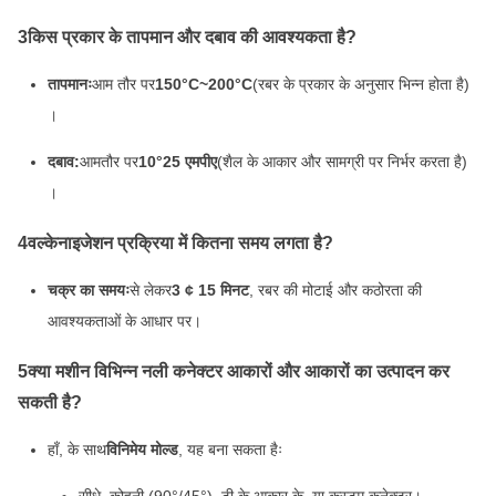
3किस प्रकार के तापमान और दबाव की आवश्यकता है?
तापमानः
आम तौर पर
150°C~200°C
(रबर के प्रकार के अनुसार भिन्न होता है)
।
दबाव:
आमतौर पर
10°25 एमपीए
(शैल के आकार और सामग्री पर निर्भर करता है)
।
4वल्केनाइजेशन प्रक्रिया में कितना समय लगता है?
चक्र का समयः
से लेकर
3 ¢ 15 मिनट
, रबर की मोटाई और कठोरता की
आवश्यकताओं के आधार पर।
5क्या मशीन विभिन्न नली कनेक्टर आकारों और आकारों का उत्पादन कर
सकती है?
हाँ, के साथ
विनिमेय मोल्ड
, यह बना सकता हैः