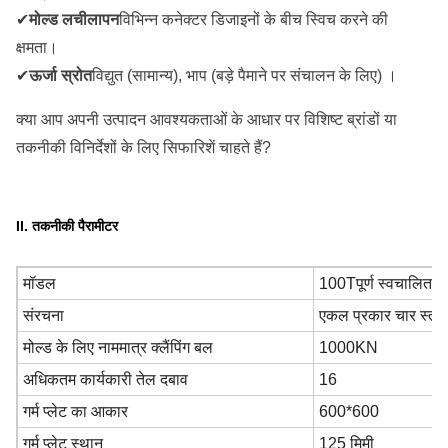
✔
मोल्ड लचीलापन
विभिन्न कनेक्टर डिजाइनों के बीच स्विच करने की
क्षमता।
✔
ऊर्जा स्रोत
विद्युत (सामान्य), भाप (बड़े पैमाने पर संचालन के लिए) ।
क्या आप अपनी उत्पादन आवश्यकताओं के आधार पर विशिष्ट ब्रांडों या
तकनीकी विनिर्देशों के लिए सिफारिशें चाहते हैं?
II. तकनीकी पैरामीटर
मॉडल
100T
पूर्ण स्वचालित
संरचना
एकल प्रकार चार स्तंभ
मोल्ड के लिए नाममात्र क्लैंपिंग बल
1000KN
अधिकतम कार्यकारी तेल दबाव
16
गर्म प्लेट का आकार
600*600
गर्म प्लेट स्थान
125 मिमी