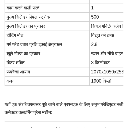
काम करने वाली परतें
1
मुख्य सिलेंडर पिंपल स्ट्रोक
500
मुख्य सिलेंडर का प्रकार
सिंगल एक्टिंग स्लेव सि
हीटिंग मोड
विद्युत गर्म टब
e
गर्म प्लेट दबाव प्रति इकाई क्षेत्रफल
2.8
खुले मोल्ड का प्रकार
ऊपर और नीचे बाहर और 
मोटर शक्ति
3 किलोवाट
रूपरेखा आयाम
2070x1050x2530 म
वजन
1900 किलो
यहाँ एक संरचित
अक्सर पूछे जाने वाले प्रश्न
एक के लिए अनुभाग
रेडिएटर नली
कनेक्टर वल्कनिंग प्रेस मशीन
: