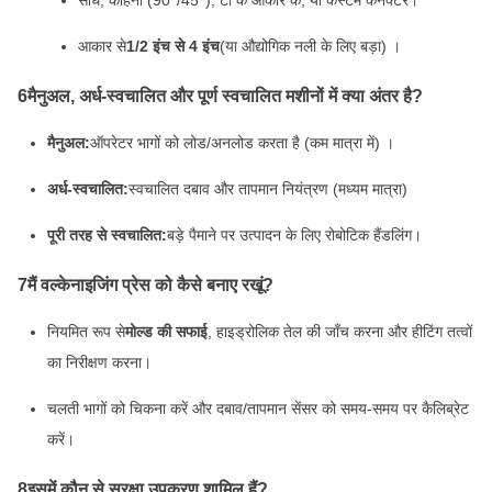
सीधे, कोहनी (90°/45°), टी के आकार के, या कस्टम कनेक्टर।
आकार से
1/2 इंच से 4 इंच
(या औद्योगिक नली के लिए बड़ा) ।
6मैनुअल, अर्ध-स्वचालित और पूर्ण स्वचालित मशीनों में क्या अंतर है?
मैनुअल:
ऑपरेटर भागों को लोड/अनलोड करता है (कम मात्रा में) ।
अर्ध-स्वचालित:
स्वचालित दबाव और तापमान नियंत्रण (मध्यम मात्रा)
पूरी तरह से स्वचालित:
बड़े पैमाने पर उत्पादन के लिए रोबोटिक हैंडलिंग।
7मैं वल्केनाइजिंग प्रेस को कैसे बनाए रखूं?
नियमित रूप से
मोल्ड की सफाई
, हाइड्रोलिक तेल की जाँच करना और हीटिंग तत्वों
का निरीक्षण करना।
चलती भागों को चिकना करें और दबाव/तापमान सेंसर को समय-समय पर कैलिब्रेट
करें।
8इसमें कौन से सुरक्षा उपकरण शामिल हैं?