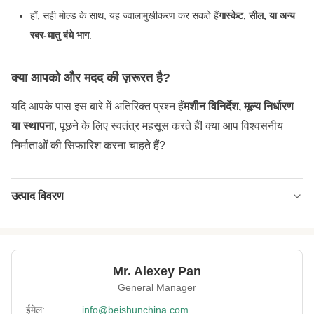
हाँ, सही मोल्ड के साथ, यह ज्वालामुखीकरण कर सकते हैं
गास्केट, सील, या अन्य
रबर-धातु बंधे भाग
.
क्या आपको और मदद की ज़रूरत है?
यदि आपके पास इस बारे में अतिरिक्त प्रश्न हैं
मशीन विनिर्देश, मूल्य निर्धारण
या स्थापना
, पूछने के लिए स्वतंत्र महसूस करते हैं! क्या आप विश्वसनीय
निर्माताओं की सिफारिश करना चाहते हैं?
उत्पाद विवरण
Size:
अनुकूलित
Platen Daylight:
300 एमएम
Mr. Alexey Pan
Vulcanizing
200 ℃
General Manager
Temperature:
ईमेल:
info@beishunchina.com