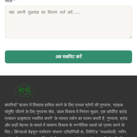
संदेश
*
अब सबमिट करें
कंपनियाँ "बाजार में विश्वास हासिल करने के लिए प्रथम श्रेणी की गुणवत्ता, ग्राहक
संतुष्टि जीतने के लिए गुणवत्ता सेवा, उद्यम विकास में निरंतर सुधार, एक कॉर्पोरेट ब्रांड
प्रबंधन उत्कृष्टता स्थापित करने" के व्यापार दर्शन का पालन करती हैं, गुणवत्ता, ब्रांड
और कड़ी मेहनत के मामले में सामान्य विकास के रणनीतिक लक्ष्यों को प्राप्त करने के
लिए। क़िंगदाओ बेइशुन पर्यावरण संरक्षण प्रौद्योगिकी कं, लिमिटेड "यथार्थवादी, नवीन,