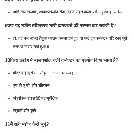
अति ताप संरक्षण, आपातकालीन रोक, दबाव राहत वाल्व
, और सुरक्षा इंटरलॉक।
9क्या यह मशीन क्षतिग्रस्त नली कनेक्टर्स की मरम्मत कर सकती है?
हाँ, यह कर सकते हैं
पुनः ज्वलन करना
पहने हुए या फटे हुए कनेक्टर यदि रबर पूरी
तरह से खराब नहीं हुआ है।
10किस उद्योग में ज्वलनशील नली कनेक्टर का प्रयोग किया जाता है?
मोटर वाहन
(रेडिएटर/कूलिंग वाल्व की नली) ।
एच.वी.ए.सी. और शीतलन
.
औद्योगिक हाइड्रोलिक/न्यूमेटिक
.
समुद्री और कृषि
.
11मैं सही मशीन कैसे चुनूं?