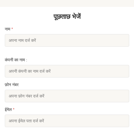
पूछताछ भेजें
नाम
*
कंपनी का नाम :
फ़ोन नंबर
ईमेल
*