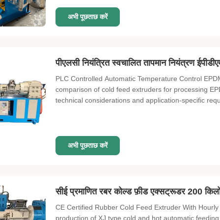
अभी पूछताछ करें
पीएलसी नियंत्रित स्वचालित तापमान नियंत्रण ईपीडी
PLC Controlled Automatic Temperature Control EPDM
comparison of cold feed extruders for processing EP
technical considerations and application-specific req
अभी पूछताछ करें
सीई प्रमाणित रबर कोल्ड फ़ीड एक्सट्रूडर 200 किलोग्र
CE Certified Rubber Cold Feed Extruder With Hourly 
production of XJ type cold and hot automatic feeding