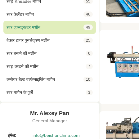
रबड़ Kneader मशीन
55
रबर कैलेंडर मशीन
46
रबर एक्सट्रूडर मशीन
49
बेकार टायर पुनर्चक्रण मशीन
25
रबर बनाने की मशीन
6
रबड़ काटने की मशीन
7
कन्वेयर बेल्ट वल्केनाइजिंग मशीन
10
रबर मशीन के पुर्जे
3
Mr. Alexey Pan
General Manager
ईमेल:
info@beishunchina.com