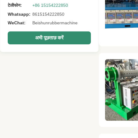
टेलीफोन:
+86 15154222850
Whatsapp:
8615154222850
WeChat:
Beishunrubbermachine
अभी पूछताछ करें