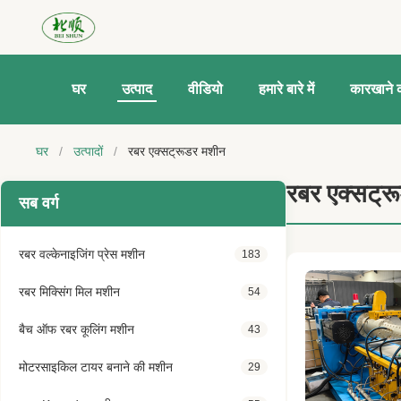
घर
उत्पाद
वीडियो
हमारे बारे में
कारखाने क
घर
/
उत्पादों
/
रबर एक्सट्रूडर मशीन
रबर एक्सट्र
सब वर्ग
रबर वल्केनाइजिंग प्रेस मशीन
183
रबर मिक्सिंग मिल मशीन
54
बैच ऑफ रबर कूलिंग मशीन
43
मोटरसाइकिल टायर बनाने की मशीन
29