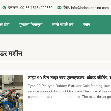
टेलीफोन:
ईमेल:
00-86-15154222850
info@beishunchina.com
ा दौरा
गुणवत्ता नियंत्रण
हमसे संपर्क करें
ब्लॉग
ूडर मशीन
टाइप 90 पिन-टाइप रबर एक्सट्रूडर, कोल्ड फीडिंग, कम
Type 90 Pin-type Rubber Extruder Cold feeding, low
service support. Product Overview The core of this col
compounds at room temperature. The axial thrust gene