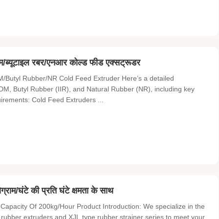
एम/ब्यूटाइल रबर/एनआर कोल्ड फीड एक्सट्रूडर
/Butyl Rubber/NR Cold Feed Extruder Here’s a detailed
DM, Butyl Rubber (IIR), and Natural Rubber (NR), including key
uirements: Cold Feed Extruders ...
ाम/घंटे की प्रति घंटे क्षमता के साथ
Capacity Of 200kg/Hour Product Introduction: We specialize in the
 rubber extruders and XJL type rubber strainer series to meet your