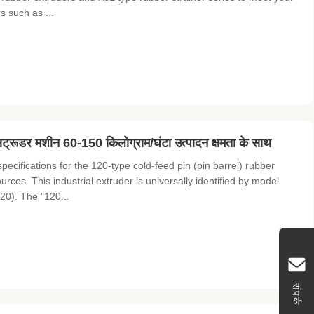
s such as ...
सट्रूडर मशीन 60-150 किलोग्राम/घंटा उत्पादन क्षमता के साथ
cifications for the 120-type cold-feed pin (pin barrel) rubber
urces. This industrial extruder is universally identified by model
20). The "120...
संपर्क