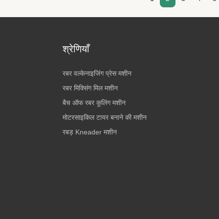
श्रेणियाँ
रबर वल्केनाइजिंग प्रेस मशीन
रबर मिक्सिंग मिल मशीन
बैच ऑफ रबर कूलिंग मशीन
मोटरसाइकिल टायर बनाने की मशीन
रबड़ Kneader मशीन