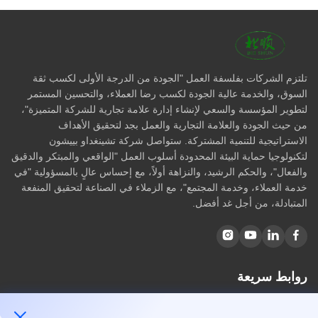
تلتزم الشركات بفلسفة العمل "الجودة من الدرجة الأولى لكسب ثقة
السوق، والخدمة عالية الجودة لكسب رضا العملاء، والتحسين المستمر
لتطوير المؤسسة والسعي لإنشاء إدارة علامة تجارية للشركة المتميزة"،
من حيث الجودة والعلامة التجارية والعمل بجد لتحقيق الأهداف
الاستراتيجية للتنمية المشتركة. ستواصل شركة تشينغداو بييشون
لتكنولوجيا حماية البيئة المحدودة أسلوب العمل "الواقعي والمبتكر والدقيق
والفعال"، والحكم الرشيد، والنزاهة أولاً، مع إحساس عالٍ بالمسؤولية "في
خدمة العملاء، وخدمة المجتمع"، مع الزملاء في الصناعة لتحقيق المنفعة
المتبادلة، من أجل غد أفضل.
روابط سريعة
مسكن