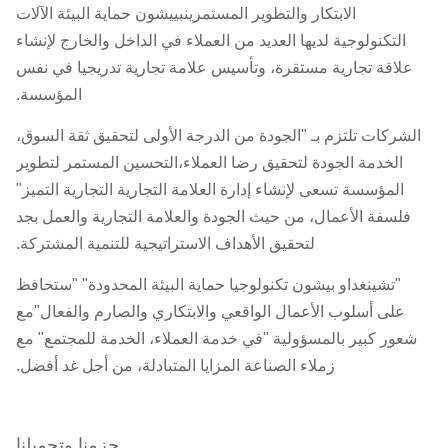
الابتكار والتطوير المستمرينبييشون حماية البيئة الآلات
التكنولوجية لديها العديد من العملاء في الداخل والخارج لإنشاء
علاقة تجارية مستقرة، وتأسيس علامة تجارية تدريجيا في نفس
المؤسسة.
الشركات تلتزم بـ "الجودة من الدرجة الأولى لتحقيق ثقة السوق،
الخدمة الجودة لتحقيق رضا العملاء،التحسين المستمر لتطوير
المؤسسة تسعى لإنشاء إدارة العلامة التجارية التجارية التميز"
فلسفة الأعمال، من حيث الجودة والعلامة التجارية والعمل بجد
لتحقيق الأهداف الاستراتيجية للتنمية المشتركة.
"تشينغداو بيشون تكنولوجيا حماية البيئة المحدودة" "ستحافظ
على أسلوب الأعمال الواقعي والابتكاري والصارم والفعال"مع
شعور كبير بالمسؤولية "في خدمة العملاء، الخدمة للمجتمع" مع
زملاء الصناعة المزايا المتبادلة، من أجل غد أفضل.
حزمنا وتحميلنا