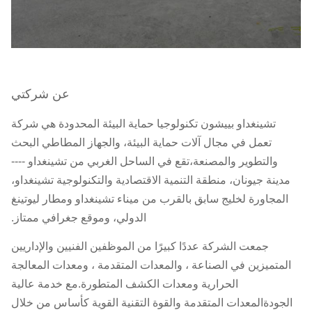
عن شركتي
تشينغداو بييشون تكنولوجيا حماية البيئة المحدودة هي شركة
تعمل في مجال آلات حماية البيئة، والجهاز المطاطي البحث
والتطوير والمصنعة،تقع في الساحل الغربي من تشينغداو ----
مدينة جيونان، منطقة التنمية الاقتصادية والتكنولوجية تشينغداو،
المجاورة لخليج سابق بالقرب من ميناء تشينغداو ومطار ليوتينغ
الدولي، وموقع جغرافي ممتاز.
جمعت الشركة عددًا كبيرًا من الموظفين الفنيين والإداريين
المتميزين في الصناعة ، والمعدات المتقدمة ، ومعدات المعالجة
الحرارية ومعدات الكشف المتطورة.مع خدمة عالية
الجودةالمعدات المتقدمة والقوة التقنية القوية كأساس من خلال