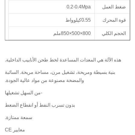
ضغط العمل
0.2-0.4Mpa
قوة المحرك
0.55كيلوواط
الحجم الكلي
800×500×850ملم
هذه الآلة هي المعدات المساعدة لخط طحن الأنابيب الداخلية.
بنية بسيطة ومريحة، تشغيل مرن، مساحة مريحة. السائبة
والمضخة مصنوعة من مواد عالية الجودة.
-من السهل تشغيلها
بدون تسرب النفط أو انقطاع الضغط
سمعة ممتازة.
معايير CE