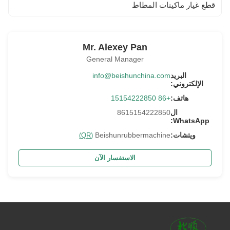
قطع غيار ماكينات المطاط
Mr. Alexey Pan
General Manager
البريد
info@beishunchina.com
الإلكتروني:
هاتف:
+86 15154222850
ال
8615154222850
WhatsApp:
ويتشات:
Beishunrubbermachine
(QR)
الاستفسار الآن