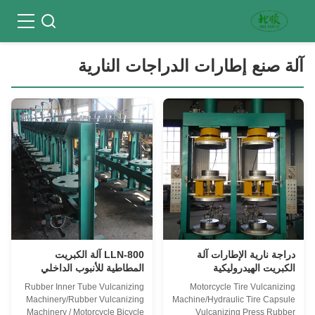
آلة صنع إطارات الدراجات النارية
دراجة نارية الإطارات آلة
LLN-800 آلة الكبريت
الكبريت الهيدروليكية
المطاطية للأنبوب الداخلي
PLC آلة صنع إطارات
Rubber Inner Tube Vulcanizing
Motorcycle Tire Vulcanizing
الدراجات
Machinery/Rubber Vulcanizing
Machine/Hydraulic Tire Capsule
Machinery / Motorcycle Bicycle
Vulcanizing Press Rubber