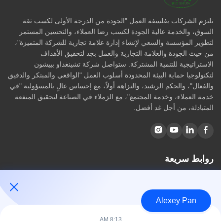
تلتزم الشركات بفلسفة العمل "الجودة من الدرجة الأولى لكسب ثقة
السوق، والخدمة عالية الجودة لكسب رضا العملاء، والتحسين المستمر
لتطوير المؤسسة والسعي لإنشاء إدارة علامة تجارية للشركة المتميزة"،
من حيث الجودة والعلامة التجارية والعمل بجد لتحقيق الأهداف
الاستراتيجية للتنمية المشتركة. ستواصل شركة تشينغداو بييشون
لتكنولوجيا حماية البيئة المحدودة أسلوب العمل "الواقعي والمبتكر والدقيق
والفعال"، والحكم الرشيد، والنزاهة أولاً، مع إحساس عالٍ بالمسؤولية "في
خدمة العملاء، وخدمة المجتمع"، مع الزملاء في الصناعة لتحقيق المنفعة
المتبادلة، من أجل غد أفضل.
روابط سريعة
مسكن
معلومات عنا
Alexey Pan
المنتجات
اتصل بنا
8:13 AM