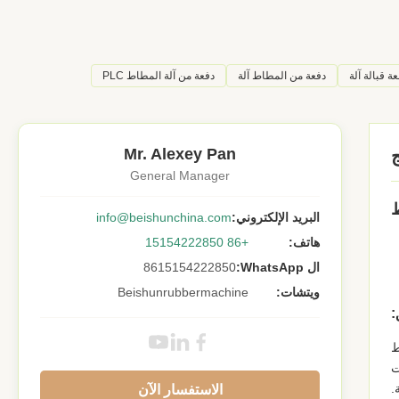
دفعة من المطاط آلة
دفعة من آلة المطاط PLC
Mr. Alexey Pan
General Manager
البريد الإلكتروني:
info@beishunchina.com
هاتف:
+86 15154222850
ال WhatsApp:
8615154222850
ويتشات:
Beishunrubbermachine
:
ط
ت
.
الاستفسار الآن