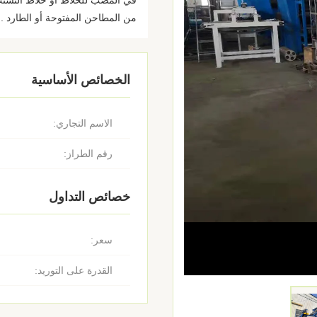
في المصب للخلاط أو خلاط التشتت
من المطاحن المفتوحة أو الطارد ..
الخصائص الأساسية
الاسم التجاري:
رقم الطراز:
خصائص التداول
سعر:
القدرة على التوريد: