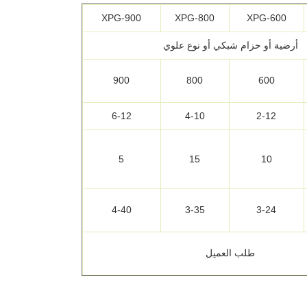
XPG-900
XPG-800
XPG-600
أرضية أو حزام شبكي أو نوع علوي
900
800
600
6-12
4-10
2-12
5
15
10
4-40
3-35
3-24
طلب العميل