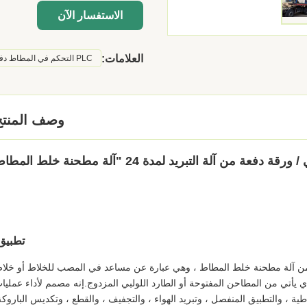
الاستفسار الآن
العلامات:
PLC التحكم في المطاط دفعة قبالة آلة
وصف المنتج
ة من آلة التبريد لمدة 24 "آلة مطحنة خلط المطاط
تطبيق
 من آلة مطحنة خلط المطاط ، وهي عبارة عن مساعد في المصب للخلاط أو خلا
يأتي من المطاحن المفتوحة أو الطارد اللولبي المزدوج.إنه مصمم لأداء عمليا
ية ، والتطبيق المنفصل ، وتبريد الهواء ، والتجفيف ، والقطع ، وتكديس الباروكة