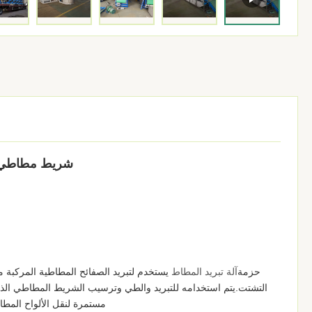
شريط مطاطي / ورقة دفع
حزمة
يستخدم لتبريد الصفائح المطاطية المركبة
آلة تبريد المطاط
التشتت.يتم استخدامه للتبريد والطي وترسيب الشريط المطاطي الذي 
مستمرة لنقل الألواح المطاط