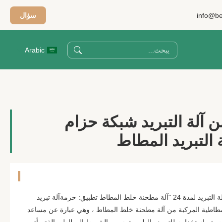
info@be
سؤال
Arabic
فعة من آلة التبريد شبكة حزام
 التبريد المطاط
شريط مطاطي / ورقة دفعة من آلة التبريد لمدة 24 "آلة مطحنة خلط المطاط تطبيق: حزمةآلة تبريد
لمطاطية المركبة من آلة مطحنة خلط المطاط ، وهي عبارة عن مساعد