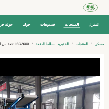
المنزل
المنتجات
فيديوهات
حولنا
جولة في
مسكن
/
المنتجات
/
آلة تبريد المطاط الدفعة
/
ISO2000 دفعة من آلة التبريد شبكة حزام الشريط ورقة آلة التبريد المطاط