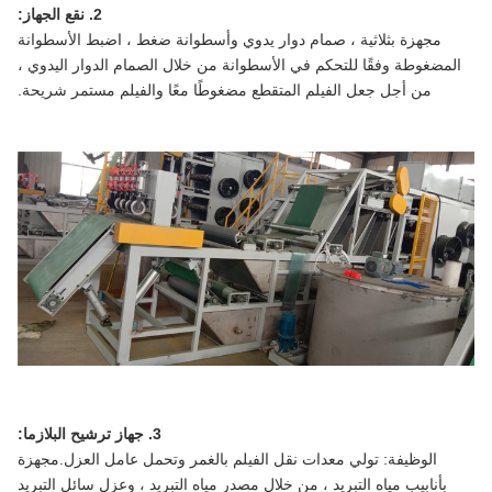
2. نقع الجهاز:
مجهزة بثلاثية ، صمام دوار يدوي وأسطوانة ضغط ، اضبط الأسطوانة
المضغوطة وفقًا للتحكم في الأسطوانة من خلال الصمام الدوار اليدوي ،
من أجل جعل الفيلم المتقطع مضغوطًا معًا والفيلم مستمر شريحة.
3. جهاز ترشيح البلازما:
الوظيفة: تولي معدات نقل الفيلم بالغمر وتحمل عامل العزل.مجهزة
بأنابيب مياه التبريد ، من خلال مصدر مياه التبريد ، وعزل سائل التبريد