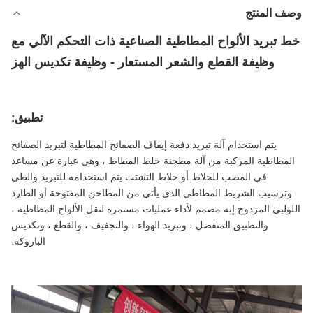
وصف المنتج
خط تبريد الألواح المطاطية الصناعية ذات التحكم الآلي مع
وظيفة القطع والشعر المستعار - وظيفة تكديس الهز
تطبيق:
يتم استخدام آلة تبريد دفعة إيقاف الصفائح المطاطية لتبريد الصفائح
المطاطية المركبة من آلة مطحنة خلط المطاط ، وهي عبارة عن مساعد
في المصب للخلاط أو خلاط التشتت.يتم استخدامه للتبريد والطي
وترسيب الشريط المطاطي الذي يأتي من المطاحن المفتوحة أو الطارد
اللولبي المزدوج.إنه مصمم لأداء عمليات مستمرة لنقل الألواح المطاطية ،
والتطبيق المنفصل ، وتبريد الهواء ، والتجفيف ، والقطع ، وتكديس
الباروكة.