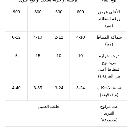
نوع البناء
أرضية أو حزام شبكي أو نوع علوي
الأعلى.عرض
600
600
800
900
ورقة المطاط
(مم)
سماكة المطاط
4-10
2-12
4-10
6-12
(مم)
درجة حرارة
10
10
15
5
تبريد لوح
المطاط أعلى
من الغرفة ()
نسبة الاحتكاك
3-24
3-24
3-35
4-40
(م / دقيقة)
عدد مراوح
طلب العميل
التبريد
(مجموعة)