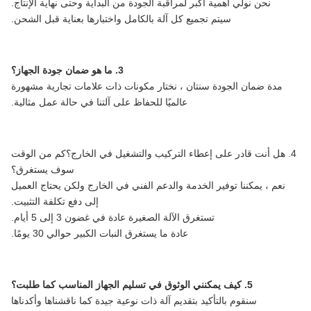
نحن نولي أهمية أكبر لمراقبة الجودة من البداية وحتى نهاية الإنتاج.
سيتم تجميع كل آلة بالكامل واختبارها بعناية قبل الشحن.
3. ما هو ضمان جودة الجهاز؟
مدة ضمان الجودة سنتان ، نختار مكونات ذات علامات تجارية مشهورة
عالميًا للحفاظ على آلتنا في حالة عمل مثالية.
4. هل أنت قادر على إعطاء التركيب والتشغيل في الخارج؟كم من الوقت
سوف يستغرق؟
نعم ، يمكننا توفير الخدمة والدعم الفني في الخارج ولكن يحتاج العميل
إلى دفع تكلفة التثبيت.
تستغرق الآلة الصغيرة عادة في غضون 3 إلى 5 أيام.
عادة ما يستغرق النبات الكبير حوالي 30 يومًا.
5. كيف يمكنني الوثوق في تسليم الجهاز المناسب كما طلبت؟
سنقوم بالتأكيد بتقديم آلة ذات نوعية جيدة كما ناقشناها وأكدناها