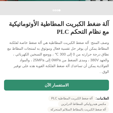
آلة ضغط الكبريت المطاطية الأوتوماتيكية
مع نظام التحكم PLC
وصف المنتج: آلة ضغط الكبريت المطاطية هي آلة ضغط خاصة لفلكنة
المطاط.يمكن أن يوفر حل تقسية فعال وموثوق به لمنتجات المطاط مع
نطاق درجة حرارته من 0 إلى 300 ℃ ، ووضع التسخين الكهربائي ،
والجهد 380V ، ومدى الضغط من 0MPa إلى 25MPa ، والمواد
الفولاذية.يمكن أن تساعدك آلة ضغط الفلكنة القوية هذه على توفير
الوق...
الاستفسار الآن
العلامات:
آلة ضغط الكبريت المطاطية PLC
مكبس هيدروليكي للمطاط الدرابزين
آلة ضغط الكبريت بالمطاط السلالم المتحركة