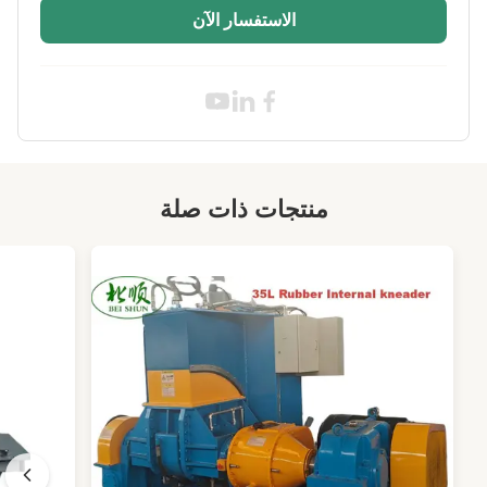
Material:
فُولاَذ
الاستفسار الآن
High Light:
مكبس فلكنة المطاط الأوتوماتيكي
,
مكبس فلكنة المطاط PLC
,
آلة ضغط فلكنة أوتوماتيكية
منتجات ذات صلة