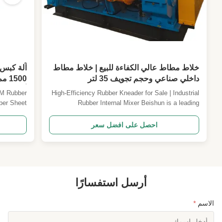
خلاط مطاط عالي الكفاءة للبيع | خلاط مطاط
داخلي صناعي وحجم تجويف 35 لتر
أوتوماتيكية PLC أو
DM Rubber
High-Efficiency Rubber Kneader for Sale | Industrial
ber Sheet
Rubber Internal Mixer Beishun is a leading
roduction
manufacturer of advanced rubber manufacturing
ality EPDM
machinery, providing efficient, reliable, and precise
احصل على افضل سعر
skets, and
processing solutions for rubber and tire
ed system
manufacturers worldwide. Our heavy-duty
orms raw ...
equipment is constructe...
أرسل استفسارًا
الاسم
*