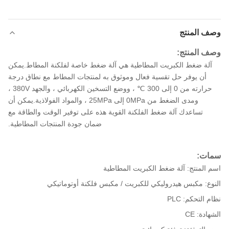
وصف المنتج
وصف المنتج:
آلة ضغط الكبريت المطاطية هي آلة ضغط خاصة لفلكنة المطاط.يمكن
أن يوفر حل تقسية فعال وموثوق به لمنتجات المطاط مع نطاق درجة
حرارته من 0 إلى 300 ℃ ، ووضع التسخين الكهربائي ، والجهد 380V ،
ومدى الضغط من 0MPa إلى 25MPa ، والمواد الفولاذية.يمكن أن
تساعدك آلة ضغط الفلكنة القوية هذه على توفير الوقت والطاقة مع
ضمان جودة المنتجات المطاطية.
سمات:
اسم المنتج: آلة ضغط الكبريت المطاطية
النوع: مكبس هيدروليكي للكبريت / مكبس فلكنة أوتوماتيكي
نظام التحكم: PLC
الشهادة: CE