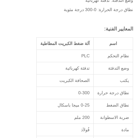
وضع التدفئة: تدفئة كهربائية
نطاق درجة الحرارة: 0-300 درجة مئوية
المعايير الفنية:
اسم
آلة ضغط الكبريت المطاطية
نظام التحكم
PLC
وضع التدفئة
تدفئة كهربائية
يكتب
الصحافة الكبريت
نطاق درجة حرارة
0-300
نطاق الضغط
0-25 ميجا باسكال
ضربة الاسطوانة
200 ملم
مادة
فُولاَذ