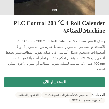
PLC Control 200 ℃ 4 Roll Calender
Machine للصناعة
وصف المنتج: PLC Control 200 ℃ 4 Roll Calender Machine
للاستخدام الصناعي آلة تقويم المطاط عبارة عن آلة تقويم 4 أو 6
أسطوانات تستخدم بشكل أساسي في عملية تقويم المطاط.تتميز بضغط
أقصى يبلغ 10MPa ، ونظام تحكم PLC ، وقطر أسطوانة من 200-
400mm.هذه الآلة مناسبة لعملية تقويم المطاط أو المواد الأخرى.يمكن
استخد...
الاستفسار الآن
العلامات:
آلة تقويم ثلاث أسطوانات عمودية SGS
آلة تقويم المطاط
آلة تقويم أسطوانة SGS 2