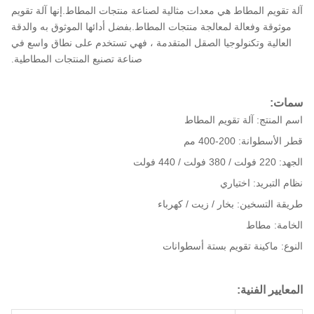
آلة تقويم المطاط هي معدات مثالية لصناعة منتجات المطاط.إنها آلة تقويم
موثوقة وفعالة لمعالجة منتجات المطاط.بفضل أدائها الموثوق به والدقة
العالية وتكنولوجيا الصقل المتقدمة ، فهي تستخدم على نطاق واسع في
صناعة تصنيع المنتجات المطاطية.
سمات:
اسم المنتج: آلة تقويم المطاط
قطر الأسطوانة: 200-400 مم
الجهد: 220 فولت / 380 فولت / 440 فولت
نظام التبريد: اختياري
طريقة التسخين: بخار / زيت / كهرباء
الخامة: مطاط
النوع: ماكينة تقويم بستة أسطوانات
المعايير الفنية: