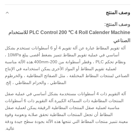
وصف المنتج
وصف المنتج:
PLC Control 200 ℃ 4 Roll Calender Machine للاستخدام
الصناعي
آلة تقويم المطاط عبارة عن آلة تقويم 4 أو 6 أسطوانات تستخدم بشكل
أساسي في عملية تقويم المطاط.تتميز بضغط أقصى يبلغ 10MPa ،
ونظام تحكم PLC ، وقطر أسطوانة من 200-400mm.هذه الآلة مناسبة
لعملية تقويم المطاط أو المواد الأخرى.يمكن استخدامه في الإنتاج
الصناعي لمنتجات المطاط المختلفة ، مثل الصفائح المطاطية ، والخرطوم
المطاطي ، والحزام المطاطي ، إلخ.
آلة التقويم ذات 4 أسطوانات مستخدمة بشكل أساسي في عملية صقل
المنتجات المطاطية ذات السماكة الكبيرة.آلة التقويم ذات 6 أسطوانات
مناسبة لعملية صقل المنتجات المطاطية الرقيقة.يمكن لعملية صقل
المطاط أن تجعل المنتجات المطاطية تحقق صلابة ونعومة وقوة
معينة.تتميز منتجات المطاط التي تنتجها هذه الآلة بجودة سطح جيدة ودقة
عالية.