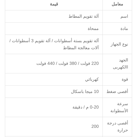
معامل
قيمة
اسم
آلة تقويم المطاط
مادة
ممحاة
آلة تقويم بستة أسطوانات / آلة تقويم 3 أسطوانات /
نوع الجهاز
آلات معالجة المطاط
الجهد
220 فولت / 380 فولت / 440 فولت
االكهربى
قوة
كهربائي
أقصى ضغط
10 ميجا باسكال
سرعة
0-20 م / دقيقة
الأسطوانة
أقصى درجة
200
حرارة