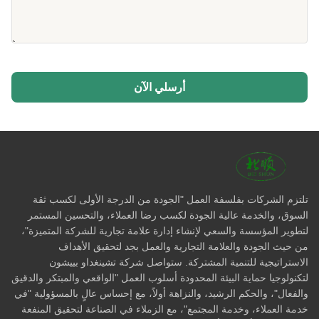
أرسلي الآن
تلتزم الشركات بفلسفة العمل "الجودة من الدرجة الأولى لكسب ثقة
السوق، والخدمة عالية الجودة لكسب رضا العملاء، والتحسين المستمر
لتطوير المؤسسة والسعي لإنشاء إدارة علامة تجارية للشركة المتميزة"،
من حيث الجودة والعلامة التجارية والعمل بجد لتحقيق الأهداف
الاستراتيجية للتنمية المشتركة. ستواصل شركة تشينغداو بييشون
لتكنولوجيا حماية البيئة المحدودة أسلوب العمل "الواقعي والمبتكر والدقيق
والفعال"، والحكم الرشيد، والنزاهة أولاً، مع إحساس عالٍ بالمسؤولية "في
خدمة العملاء، وخدمة المجتمع"، مع الزملاء في الصناعة لتحقيق المنفعة