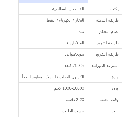
يكتب
آلة العجن المطاطية
طريقة التدفئة
البخار / الكهرباء / النفط
نظام التحكم
بلك
طريقة التبريد
الماء/الهواء
طريقة التفريغ
يدوي/هوائي
السرعة الدورانية
1-20r/دقيقة
مادة
الكربون الصلب / الفولاذ المقاوم للصدأ
وزن
1000-10000 كجم
وقت الخلط
2-20 دقيقة
البعد
حسب الطلب