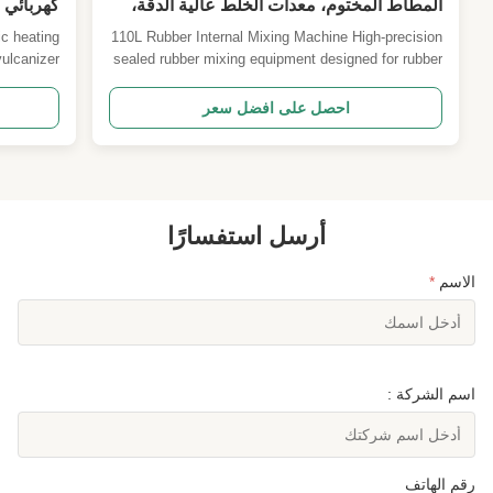
المطاط المختوم، معدات الخلط عالية الدقة،
كهربائي 
آلة خلط المطاط والبلاستيك
ic heating
110L Rubber Internal Mixing Machine High-precision
vulcanizer
sealed rubber mixing equipment designed for rubber
a kind of
and plastic mixture applications with advanced
ization of
temperature control and material flow optimization.
احصل على افضل سعر
laboratory
Manufacturer Expertise Qingdao Beishun
 batch ...
Environmental Protection Technology Co., Ltd.
specializes in ...
أرسل استفسارًا
الاسم
*
اسم الشركة :
رقم الهاتف