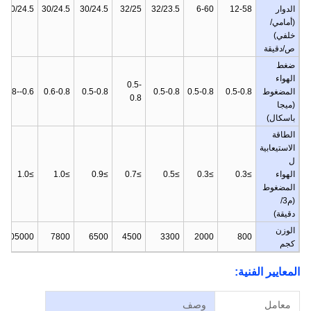
الدوار
12-58
6-60
32/23.5
32/25
30/24.5
30/24.5
30/24.5
(أمامي/
خلفي)
ص/دقيقة
ضغط
الهواء
0.5-
المضغوط
0.5-0.8
0.5-0.8
0.5-0.8
0.5-0.8
0.6-0.8
0.6--08
0.8
(ميجا
باسكال)
الطاقة
الاستيعابية
ل
الهواء
≥0.3
≥0.3
≥0.5
≥0.7
≥0.9
≥1.0
≥1.0
المضغوط
(م3/
دقيقة)
الوزن
105000
7800
6500
4500
3300
2000
800
كجم
المعايير الفنية:
معامل
وصف