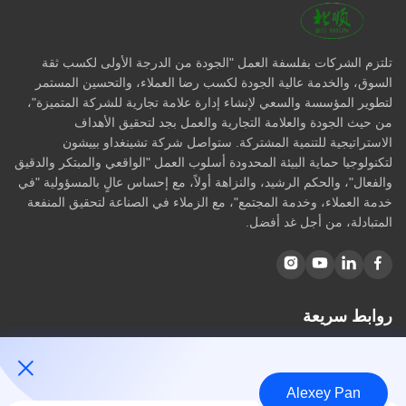
تلتزم الشركات بفلسفة العمل "الجودة من الدرجة الأولى لكسب ثقة
السوق، والخدمة عالية الجودة لكسب رضا العملاء، والتحسين المستمر
لتطوير المؤسسة والسعي لإنشاء إدارة علامة تجارية للشركة المتميزة"،
من حيث الجودة والعلامة التجارية والعمل بجد لتحقيق الأهداف
الاستراتيجية للتنمية المشتركة. ستواصل شركة تشينغداو بييشون
لتكنولوجيا حماية البيئة المحدودة أسلوب العمل "الواقعي والمبتكر والدقيق
والفعال"، والحكم الرشيد، والنزاهة أولاً، مع إحساس عالٍ بالمسؤولية "في
خدمة العملاء، وخدمة المجتمع"، مع الزملاء في الصناعة لتحقيق المنفعة
المتبادلة، من أجل غد أفضل.
روابط سريعة
مسكن
معلومات عنا
Alexey Pan
المنتجات