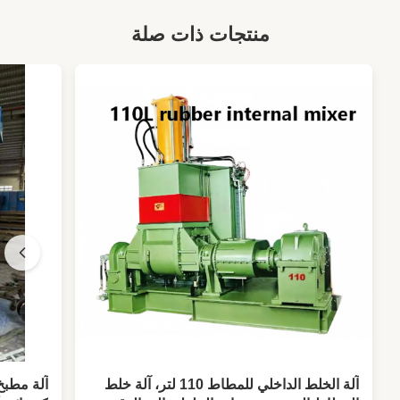
منتجات ذات صلة
آلة الخلط الداخلي للمطاط 110 لتر، آلة خلط
آلة مطب