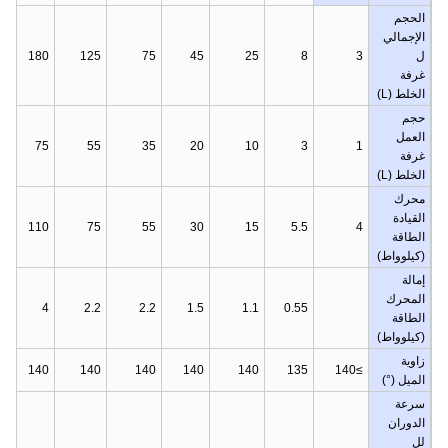
الحجم
الإجمالي
ل
3
8
25
45
75
125
180
غرفة
الخلط (L)
حجم
العمل
75
55
35
20
10
3
1
غرفة
الخلط (L)
محرك
القيادة
110
75
55
30
15
5.5
4
الطاقة
(كيلوواط)
إمالة
المحرك
4
2.2
2.2
1.5
1.1
0.55
الطاقة
(كيلوواط)
زاوية
140
140
140
140
140
135
≥140
الميل (°)
سرعة
الدوران
لل