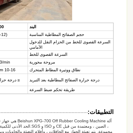
البند
00
حجم الصفائح المطاطية المناسبة
(4-12) × 600 ~ 700
السرعة القصوى للخط من الحزام النقل للدخول
الأمامي
السرعة القصوى للخط
مروحة محورية
3/min
نطاق ووتيرة المطاط المتحرك
1.2m 10-16 مرات
درجة حرارة الصفائح المطاطية بعد التبريد
≤ درجة حرارة
طريقة تحكم ضبط السرعة
التطبيقات:
آلة ing Machine