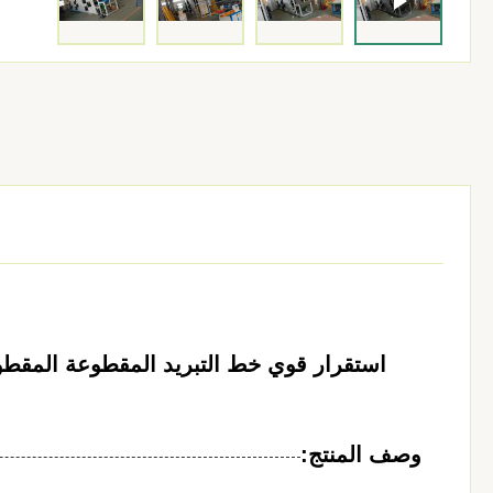
استقرار قوي خط التبريد المقطوعة المقطو
وصف المنتج: