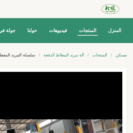
المنزل
المنتجات
فيديوهات
حولنا
جولة في
مسكن
/
المنتجات
/
آلة تبريد المطاط الدفعة
/
سلسلة التبريد المقط