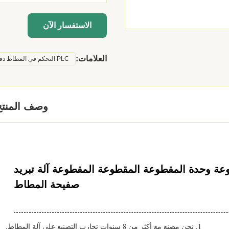
الاستفسار الآن
العلامات:
PLC التحكم في المطاط دفعة قبالة آلة
وصف المنتج
عة وحدة المقطوعة المقطوعة المقطوعة آلة تبريد
صفيحة المطاط
1. نحن مصنع مع أكثر من 8 سنوات تجارب التصنيع على آلة المطاط.