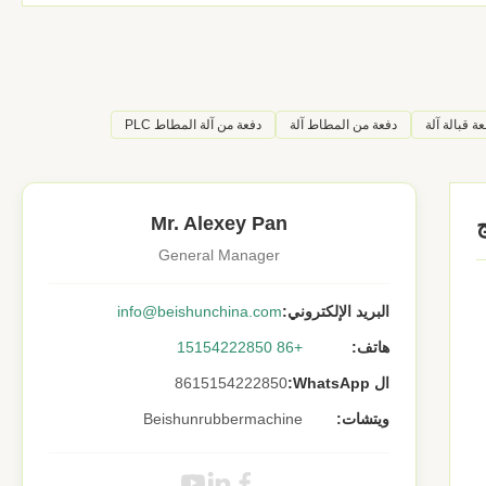
دفعة من المطاط آلة
دفعة من آلة المطاط PLC
Mr. Alexey Pan
General Manager
البريد الإلكتروني:
info@beishunchina.com
هاتف:
+86 15154222850
ال WhatsApp:
8615154222850
ويتشات:
Beishunrubbermachine