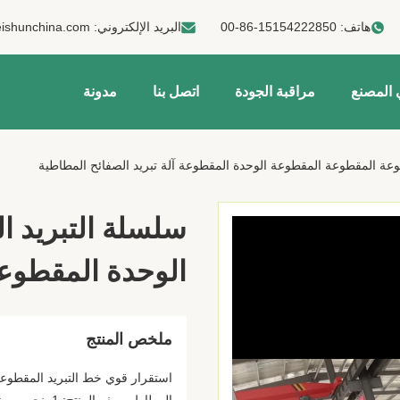
هاتف:
00-86-15154222850
البريد الإلكتروني:
ishunchina.com
 المصنع
مراقبة الجودة
اتصل بنا
مدونة
وعة المقطوعة المقطوعة الوحدة المقطوعة آلة تبريد الصفائح المطاطية
سلسلة التبريد 
الوحدة المقطوعة
ملخص المنتج
استقرار قوي خط التبريد المقطوع