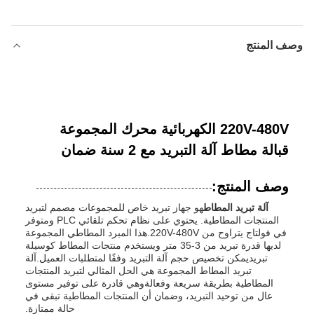
وصف المنتج
220V-480V الكهربائية محرك المجموعة
قبالة مطاط آلة التبريد مع 2 سنة ضمان
وصف المنتج:
آلة تبريد المطاط
هو جهاز تبريد خاص للمجموعات مصمم لتبريد
المنتجات المطاطية. يحتوي على نظام تحكم تلقائي PLC ومتوفر
في فولتاج يتراوح من 220V-480V.هذا المبرد المطاطي المجموعة
لديها قدرة تبريد من 3-35 متر ويستخدم منتجات المطاط كوسيلة
تبريديمكن تخصيص حجم آلة التبريد وفقًا لمتطلبات العميل.آلة
تبريد المطاط المجموعة هي الحل المثالي لتبريد المنتجات
المطاطية بطريقة سريعة وفعالةوهي قادرة على توفير مستوى
عال من توحيد التبريد، وضمان أن المنتجات المطاطية تبقى في
حالة ممتازة.