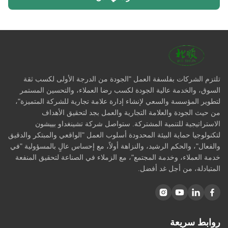
تلتزم الشركات بفلسفة العمل "الجودة من الدرجة الأولى لكسب ثقة
السوق، والخدمة عالية الجودة لكسب رضا العملاء، والتحسين المستمر
لتطوير المؤسسة والسعي لإنشاء إدارة علامة تجارية للشركة المتميزة"،
من حيث الجودة والعلامة التجارية والعمل بجد لتحقيق الأهداف
الاستراتيجية للتنمية المشتركة. ستواصل شركة تشينغداو بييشون
لتكنولوجيا حماية البيئة المحدودة أسلوب العمل "الواقعي والمبتكر والدقيق
والفعال"، والحكم الرشيد، والنزاهة أولاً، مع إحساس عالٍ بالمسؤولية "في
خدمة العملاء، وخدمة المجتمع"، مع الزملاء في الصناعة لتحقيق المنفعة
المتبادلة، من أجل غد أفضل.
روابط سريعة