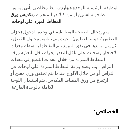
الوظيفة الرئيسية للوحدة هي
بارد
شريط مطاطي يأتي إما من
طاحونة لفتتين أو من كالاندر المتحرك و
تكديس ورق
المطاط المبرد على لوحات
.
يتم إدخال الصفحة المطاطية في وحدة الدخول (خزان
الغطس / حمام الغطس) ، حيث يتم تطبيق محلول الفصل ،
ثم يتم تبريدها في نفق التبريد ،تم التقاطها بواسطة معدات
الاحتجاز وسحبت على ناقل التغذيةيحرك ناقل التغذية ورقة
المطاط المبردة من خلال معدات القطع إلى معدات
التراص. يتم وضع ورقة المطاط المبردة على لوحات في
التراص أو من خلال الألواح.عندما يتم تحقيق وزن معين أو
ارتفاع من ورق المطاط المكدس، يتم استبدال اللوحة
الكاملة بالوحدة الفارغة.
الخصائص: