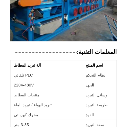
المعلمات التقنية:
اسم المنتج
آلة تبريد المطاط
نظام التحكم
PLC تلقائي
الجهد
220V-480V
وسائل التبريد
منتجات المطاط
طريقة التبريد
تبريد الهواء / تبريد الماء
القوة
محرك كهربائي
سعة التبريد
3-35 متر