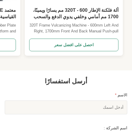
آلة فلكنة الإطار 320T - 600 مم يسارًا ويمينًا،
1700 مم أمامي وخلفي يدوي الدفع والسحب
آلة تشكيل بالضغط الساخن
× 400mm التحكم التلقائي بواسطة PLC
ber Plate
320T Frame Vulcanizing Machine - 600mm Left And
tform and
Right, 1700mm Front And Back Manual Push-pull
. General
Mold Hot Pressing Forming Machine This advanced
press is a
frame vulcanizing machine is designed for pressing
احصل على افضل سعر
esigned in
rubber mold products and corresponding
s and has
specifications of sealing parts for thermosetting
rtificat...
plastics, ...
أرسل استفسارًا
الاسم
*
اسم الشركة :