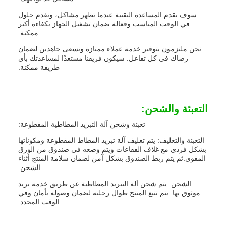
سوف نقدم المساعدة التقنية عندما تظهر مشاكل، ونقدم حلول
في الوقت المناسب وفعالة.ضمان تشغيل الجهاز بكفاءة أكبر
ممكنة.
نحن ملتزمون بتوفير خدمة عملاء ممتازة ونسعى جاهدين لضمان
رضاك في كل تفاعل. سيكون فريقنا مستعدًا لمساعدتك بأي
طريقة ممكنة.
التعبئة والشحن:
تعبئة وشحن آلة التبريد المطاطية المقطوعة:
التعبئة والتغليف: يتم تغليف آلة تبريد المطاط المقطوعة ومكوناتها
بشكل فردي مع غلاف الفقاعات ويتم وضعه في صندوق من الورق
المقوى.ثم يتم ربط الصندوق بشكل آمن لضمان سلامة المنتج أثناء
الشحن.
الشحن: يتم شحن آلة التبريد المطاطية عن طريق خدمة بريد
موثوق بها. يتم تتبع المنتج طوال رحلته لضمان وصوله بأمان وفي
الوقت المحدد.