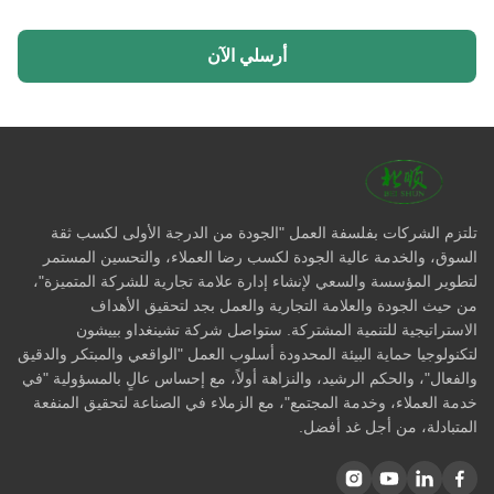
أرسلي الآن
تلتزم الشركات بفلسفة العمل "الجودة من الدرجة الأولى لكسب ثقة
السوق، والخدمة عالية الجودة لكسب رضا العملاء، والتحسين المستمر
لتطوير المؤسسة والسعي لإنشاء إدارة علامة تجارية للشركة المتميزة"،
من حيث الجودة والعلامة التجارية والعمل بجد لتحقيق الأهداف
الاستراتيجية للتنمية المشتركة. ستواصل شركة تشينغداو بييشون
لتكنولوجيا حماية البيئة المحدودة أسلوب العمل "الواقعي والمبتكر والدقيق
والفعال"، والحكم الرشيد، والنزاهة أولاً، مع إحساس عالٍ بالمسؤولية "في
خدمة العملاء، وخدمة المجتمع"، مع الزملاء في الصناعة لتحقيق المنفعة
المتبادلة، من أجل غد أفضل.