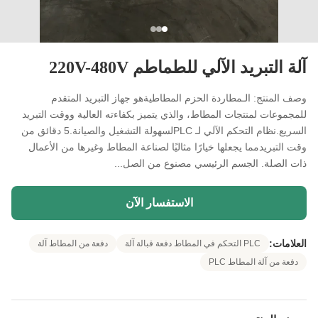
آلة التبريد الآلي للطماطم 220V-480V
وصف المنتج: الـمطاردة الحزم المطاطيةهو جهاز التبريد المتقدم
للمجموعات لمنتجات المطاط، والذي يتميز بكفاءته العالية ووقت التبريد
السريع.نظام التحكم الآلي لـ PLCلسهولة التشغيل والصيانة.5 دقائق من
وقت التبريدمما يجعلها خيارًا مثاليًا لصناعة المطاط وغيرها من الأعمال
ذات الصلة. الجسم الرئيسي مصنوع من الصل...
الاستفسار الآن
العلامات:
PLC التحكم في المطاط دفعة قبالة آلة
دفعة من المطاط آلة
دفعة من آلة المطاط PLC