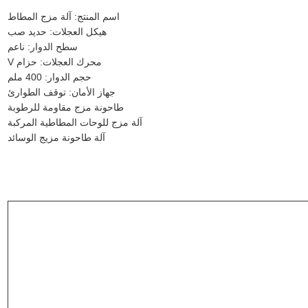
اسم المنتج: آلة مزج المطاط
هيكل العجلات: حديد صب
سطح الدوار: ناعم
محرك العجلات: حزام V
حجم الدوار: 400 ملم
جهاز الأمان: توقف الطوارئ
طاحونة مزج مقاومة للرطوبة
آلة مزج للوحات المطاطية المركبة
آلة طاحونة مزيج الوسائد