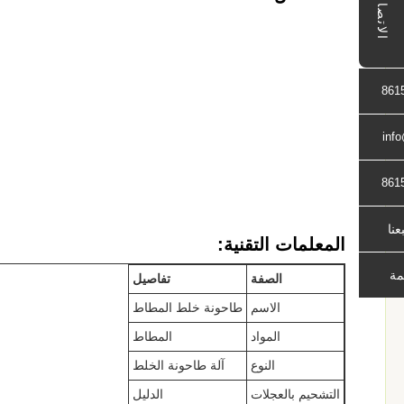
الاتصال
861
inf
861
بعنا
المعلمات التقنية:
مة
الصفة
تفاصيل
الاسم
طاحونة خلط المطاط
المواد
المطاط
النوع
آلة طاحونة الخلط
التشحيم بالعجلات
الدليل