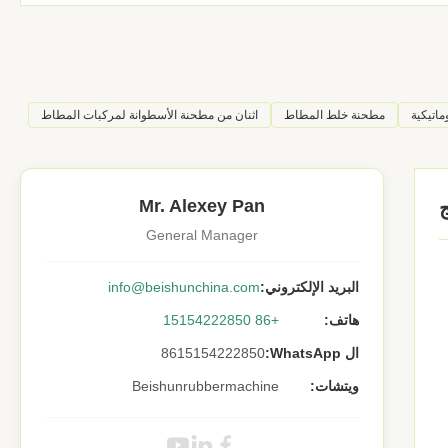
اتيكية
مطحنة خلط المطاط
اثنان من مطحنة الأسطوانة لمركبات المطاط
Mr. Alexey Pan
General Manager
البريد الإلكتروني:
info@beishunchina.com
هاتف:
+86 15154222850
ال WhatsApp:
8615154222850
ويتشات:
Beishunrubbermachine