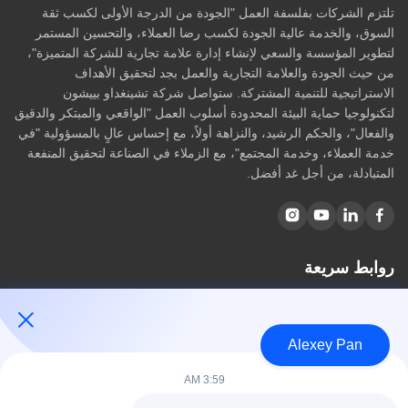
تلتزم الشركات بفلسفة العمل "الجودة من الدرجة الأولى لكسب ثقة
السوق، والخدمة عالية الجودة لكسب رضا العملاء، والتحسين المستمر
لتطوير المؤسسة والسعي لإنشاء إدارة علامة تجارية للشركة المتميزة"،
من حيث الجودة والعلامة التجارية والعمل بجد لتحقيق الأهداف
الاستراتيجية للتنمية المشتركة. ستواصل شركة تشينغداو بييشون
لتكنولوجيا حماية البيئة المحدودة أسلوب العمل "الواقعي والمبتكر والدقيق
والفعال"، والحكم الرشيد، والنزاهة أولاً، مع إحساس عالٍ بالمسؤولية "في
خدمة العملاء، وخدمة المجتمع"، مع الزملاء في الصناعة لتحقيق المنفعة
المتبادلة، من أجل غد أفضل.
روابط سريعة
مسكن
معلومات عنا
Alexey Pan
المنتجات
اتصل بنا
3:59 AM