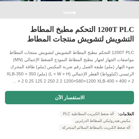
1200T PLC التحكم مطبخ المطاط
التشويش لتشويش منتجات المطاط
1200T PLC التحكم مطبخ المطاط التشويش لتشويش منتجات المطاط
مواصفات الجهاز لجهاز مطبخ المطاط النموذج الضغط الإجمالي (MN)
ضوء النهار (ملم) طبقة العمل رقم ضربة المكبس (ملم) طاقة المحرك
الرئيسي (كيلوواط) القطر الإجمالي (L × W × H) (ملم) XLB-350 × 350
× 2 0.25 125 2 250 2.2 1200×580×1200 XLB-400 × 400 × 2 ...
الاستفسار الآن
العلامات:
آلة ضغط الكبريت المطاطية PLC
مكبس هيدروليكي للمطاط الدرابزين
آلة ضغط الكبريت بالمطاط السلالم المتحركة