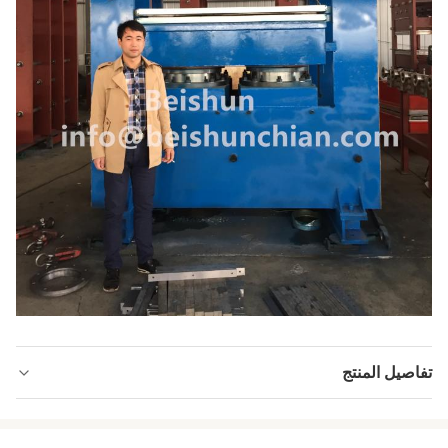
تفاصيل المنتج
Heating Way:
الكهرباء