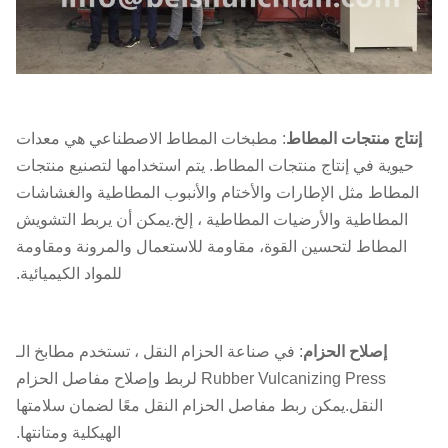
إنتاج منتجات المطاط
: مطبخات المطاط الاصطناعي هي معدات
حيوية في إنتاج منتجات المطاط. يتم استخدامها لتصنيع منتجات
المطاط مثل الإطارات والأختام والأنبوب المطاطية والغشاشات
المطاطية والأرضيات المطاطية ، إلخ.يمكن أن يربط التشويش
المطاط لتحسين القوة، مقاومة للاستعمال والمرونة ومقاومة
للمواد الكيميائية.
إصلاح الحزام
: في صناعة الحزام النقل ، تستخدم مطابخ الـ
Rubber Vulcanizing Press لربط وإصلاح مفاصل الحزام
النقل.يمكن ربط مفاصل الحزام النقل معًا لضمان سلامتها
الهيكلية ومتانتها.