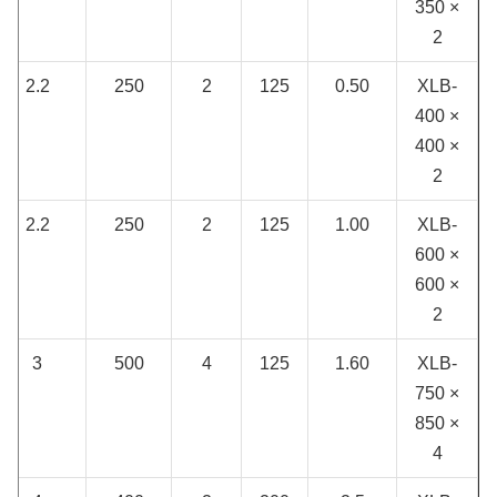
350 ×
2
2.2
250
2
125
0.50
XLB-
400 ×
400 ×
2
2.2
250
2
125
1.00
XLB-
600 ×
600 ×
2
3
500
4
125
1.60
XLB-
750 ×
850 ×
4