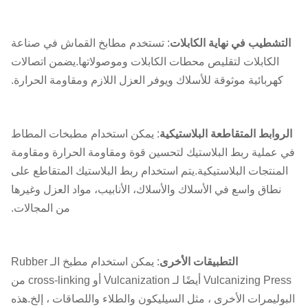
التشطيب في نهاية الكابلات
: تستخدم مطابخ القماش في صناعة
الكابلات لتقليص محطات الكابلات وموصولاتها.يضمن اتصالات
كهربائية موثوقة للأسلاك ويوفر العزل اللازم ومقاومة الحرارة.
الروابط المتقاطعة البلاستيكية
: يمكن استخدام مطبخات المطاط
في عملية ربط البلاستيك لتحسين قوة ومقاومة الحرارة ومقاومة
المنتجات البلاستيكية.يتم استخدام ربط البلاستيك المتقاطع على
نطاق واسع في الأسلاك والأسلاك، الأنابيب، مواد العزل وغيرها
من المجالات.
التطبيقات الأخرى
: يمكن استخدام مطبخ الـ Rubber
Vulcanizing Press أيضًا لـ Vulcanization أو cross-linking من
البوليمرات الأخرى ، مثل السيليكون والطلاء واللصاقات ، إلخ.هذه