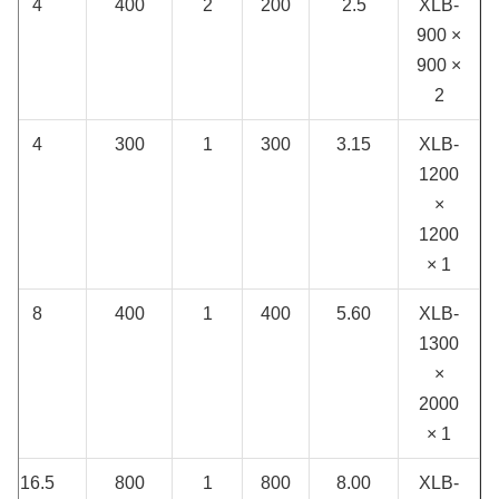
4
400
2
200
2.5
XLB-
900 ×
900 ×
2
4
300
1
300
3.15
XLB-
1200
×
1200
× 1
8
400
1
400
5.60
XLB-
1300
×
2000
× 1
16.5
800
1
800
8.00
XLB-