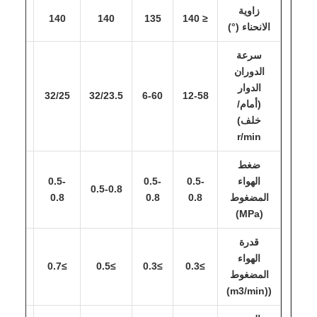
زاوية
140
140
140
135
≤ 140
الانحناء (°)
سرعة
الدوران
الدوار
0/24.5
32/25
32/23.5
6-60
12-58
(أمام/
خلف)
r/min
ضغط
الهواء
0.5-
0.5-
0.5-
.5-0.8
0.5-0.8
المضغوط
0.8
0.8
0.8
(MPa)
قدرة
الهواء
≥0.9
≥0.7
≥0.5
≥0.3
≥0.3
المضغوط
((m3/min)