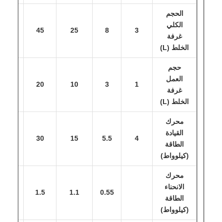
الحجم
الكلي
75
45
25
8
3
غرفة
الخلط (L)
حجم
العمل
35
20
10
3
1
غرفة
الخلط (L)
محرك
القيادة
55
30
15
5.5
4
الطاقة
(كيلوواط)
محرك
الانحناء
2.2
1.5
1.1
0.55
الطاقة
(كيلوواط)