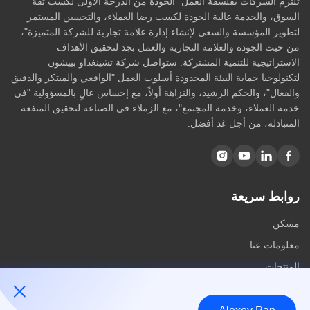
تلتزم الشركات بفلسفة العمل "الجودة من الدرجة الأولى لكسب ثقة
السوق، والخدمة عالية الجودة لكسب رضا العملاء، والتحسين المستمر
لتطوير المؤسسة والسعي لإنشاء إدارة علامة تجارية للشركة المتميزة"،
من حيث الجودة والعلامة التجارية والعمل بجد لتحقيق الأهداف
الاستراتيجية للتنمية المشتركة. ستواصل شركة تشينغداو بييشون
لتكنولوجيا حماية البيئة المحدودة أسلوب العمل "الواقعي والمبتكر والدقيق
والفعال"، والحكم الرشيد، والنزاهة أولاً، مع إحساس عالٍ بالمسؤولية "في
خدمة العملاء، وخدمة المجتمع"، مع الزملاء في الصناعة لتحقيق المنفعة
المتبادلة، من أجل غد أفضل.
روابط سريعة
مسكن
معلومات عنا
المنتجات
اتصل بنا