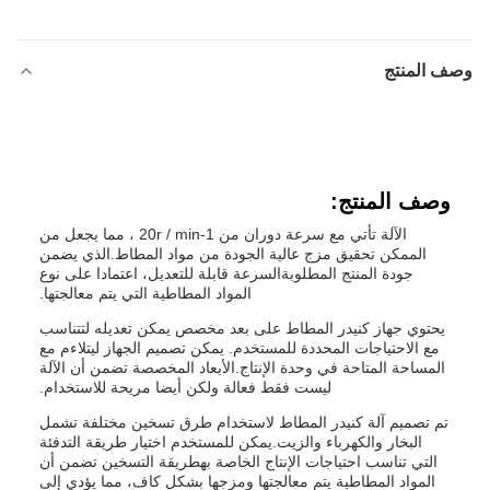
وصف المنتج
وصف المنتج:
الآلة تأتي مع سرعة دوران من 1-20r / min ، مما يجعل من
الممكن تحقيق مزج عالية الجودة من مواد المطاط.الذي يضمن
جودة المنتج المطلوبةالسرعة قابلة للتعديل، اعتمادا على نوع
المواد المطاطية التي يتم معالجتها.
يحتوي جهاز كنيدر المطاط على بعد مخصص يمكن تعديله لتتناسب
مع الاحتياجات المحددة للمستخدم. يمكن تصميم الجهاز ليتلاءم مع
المساحة المتاحة في وحدة الإنتاج.الأبعاد المخصصة تضمن أن الآلة
ليست فقط فعالة ولكن أيضا مريحة للاستخدام.
تم تصميم آلة كنيدر المطاط لاستخدام طرق تسخين مختلفة تشمل
البخار والكهرباء والزيت.يمكن للمستخدم اختيار طريقة التدفئة
التي تناسب احتياجات الإنتاج الخاصة بهطريقة التسخين تضمن أن
المواد المطاطية يتم معالجتها ومزجها بشكل كاف، مما يؤدي إلى