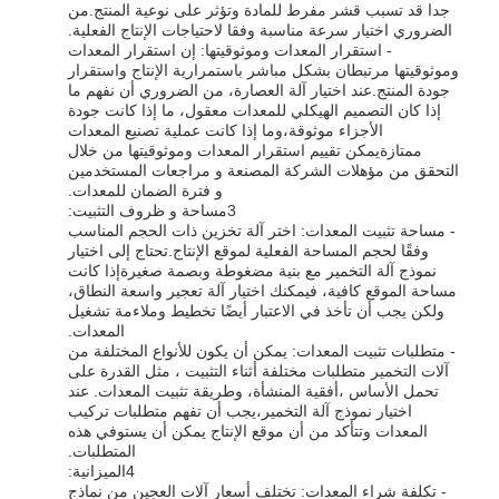
جدا قد تسبب قشر مفرط للمادة وتؤثر على نوعية المنتج.من
الضروري اختيار سرعة مناسبة وفقا لاحتياجات الإنتاج الفعلية.
- استقرار المعدات وموثوقيتها: إن استقرار المعدات
وموثوقيتها مرتبطان بشكل مباشر باستمرارية الإنتاج واستقرار
جودة المنتج.عند اختيار آلة العصارة، من الضروري أن نفهم ما
إذا كان التصميم الهيكلي للمعدات معقول، ما إذا كانت جودة
الأجزاء موثوقة،وما إذا كانت عملية تصنيع المعدات
ممتازةيمكن تقييم استقرار المعدات وموثوقيتها من خلال
التحقق من مؤهلات الشركة المصنعة و مراجعات المستخدمين
و فترة الضمان للمعدات.
3مساحة و ظروف التثبيت:
- مساحة تثبيت المعدات: اختر آلة تخزين ذات الحجم المناسب
وفقًا لحجم المساحة الفعلية لموقع الإنتاج.تحتاج إلى اختيار
نموذج آلة التخمير مع بنية مضغوطة وبصمة صغيرةإذا كانت
مساحة الموقع كافية، فيمكنك اختيار آلة تعجير واسعة النطاق،
ولكن يجب أن تأخذ في الاعتبار أيضًا تخطيط وملاءمة تشغيل
المعدات.
- متطلبات تثبيت المعدات: يمكن أن يكون للأنواع المختلفة من
آلات التخمير متطلبات مختلفة أثناء التثبيت ، مثل القدرة على
تحمل الأساس ،أفقية المنشأة، وطريقة تثبيت المعدات. عند
اختيار نموذج آلة التخمير،يجب أن تفهم متطلبات تركيب
المعدات وتتأكد من أن موقع الإنتاج يمكن أن يستوفي هذه
المتطلبات.
4الميزانية:
- تكلفة شراء المعدات: تختلف أسعار آلات العجين من نماذج