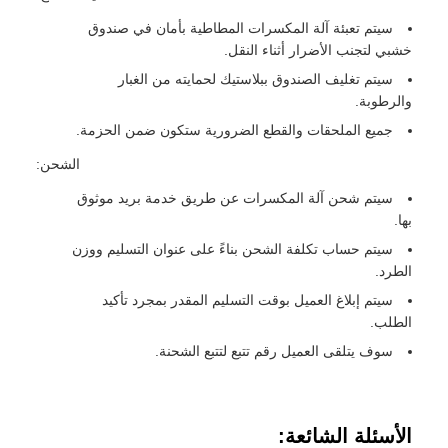
سيتم تعبئة آلة المكسرات المطاطية بأمان في صندوق
خشبي لتجنب الأضرار أثناء النقل.
سيتم تغليف الصندوق ببلاستيك لحمايته من الغبار
والرطوبة.
جميع الملحقات والقطع الضرورية ستكون ضمن الحزمة.
الشحن:
سيتم شحن آلة المكسرات عن طريق خدمة بريد موثوق
بها.
سيتم حساب تكلفة الشحن بناءً على عنوان التسليم ووزن
الطرد.
سيتم إبلاغ العميل بوقت التسليم المقدر بمجرد تأكيد
الطلب.
سوف يتلقى العميل رقم تتبع لتتبع الشحنة.
الأسئلة الشائعة: