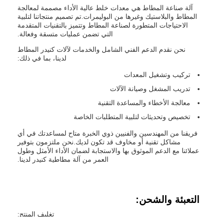
آلة صناعة المطاط هي معدات خلط عالية الأداء مصممة لمعالجة
المطاط والبلاستيك وغيرها من البوليمرات.تم تصميم منتجاتنا لتلبية
الاحتياجات المتطورة لصناعة المطاط وتتميز بالتقنيات المتقدمة
التي تضمن عمليات متسقة وفعالة.
نحن نقدم الدعم الفني الشامل والخدمات لآلات كنيدر المطاط
لدينا، بما في ذلك:
تركيب وتشغيل المعدات
تدريب المشغل وصيانة الآلات
معالجة الأخطاء والمساعدة التقنية
تخصيص وتحديثات لتلبية المتطلبات الخاصة
فريقنا من المهندسين والفنيين ذوي الخبرة متاح لمساعدتك في أي
مشاكل تقنية أو مخاوف قد تكون لديك.نحن ملتزمون بتوفير
عملائنا مع الدعم الموثوق بها والاستجابة لضمان الأداء الأمثل وطول
العمر من آلة مطاطية كنيدر لدينا.
التعبئة والشحن:
تغليف المنتج: