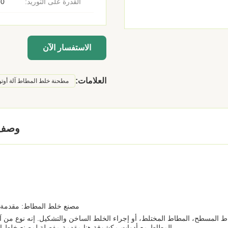
القدرة على التوريد:
30 مو
الاستفسار الآن
العلامات:
مطحنة خلط المطاط آلة أوتوم
وصف 
مصنع خلط المطاط: مقدمة
ط المسطح، المطاط المختلط، أو إجراء الخلط الساخن والتشكيل. إنه نوع من آ
المطاط مع أدوات مكشوفة.هنا مقدمة مفصلة لمصنع خلط ا