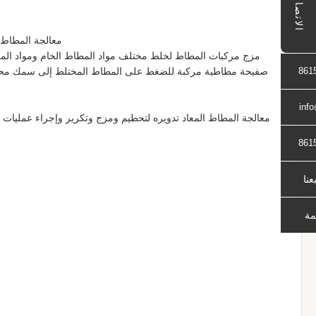
الاتصال
معالجة المطاط ا
مزج مركبات المطاط لخلط مختلف مواد المطاط الخام ومواد المزج 
861
صفيحة مطاطية مركبة للضغط على المطاط المختلط إلى سمك محدد لم
inf
معالجة المطاط المعاد تدويره لتحطيم ومزج وتكرير وإجراء عمليات أ
861
بعنا
مة