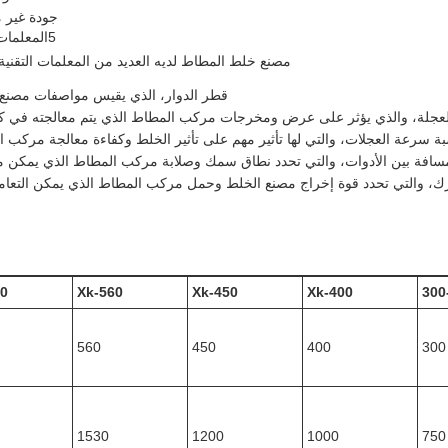
جودة غير 
5المعلمات التقنية
مصنع خلط المطاط لديه العديد من المعلمات التقنية 
قطر الدوار، الذي يقيس مواصفات مصنع 
جلة، والذي يؤثر على عرض ومخرجات مركب المطاط الذي يتم معالجته في ك
ة سرعة العجلات، والتي لها تأثير مهم على تأثير الخلط وكفاءة معالجة مركب 
سافة بين الأدوات، والتي تحدد نطاق سمك وصلابة مركب المطاط الذي يمكن مع
ك، والتي تحدد قوة إخراج مصنع الخلط وحمل مركب المطاط الذي يمكن التعام
60
Xk-560
Xk-450
Xk-400
560
450
400
300
1530
1200
1000
750