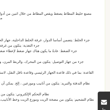
مصنع خليط المطاط يضغط ويقص المطاط من خلال اثنين من أدوات ال
من
جزء الخلط: يتضمن أساسا الدوار، غرفة الخلط الداخلية، جهاز الخ
جزء التغذية: يتكون من غرفة 
جزء الضغط: عادةً ما يكون هناك جهاز ضغط لإعطاء ضغ
جزء من جهاز التوصيل: يتكون من المحرك، والربط المرن، وا
القاعدة: بما في ذلك قاعدة الجهاز الرئيسي وقاعدة ناقل النقل، لاس
نظام التدفئة والتبريد: يتكون من أنابيب وموزعين ، إلخ. يمكن أن 
نظام التحكم الإلكتروني: يتكون من ص
نظام التشحيم: يتكون من مضخة الزيت وموزع الزيت وخط الأنابيب، 