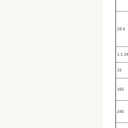
28.6
1:1.2
15
165
245