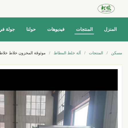
المنزل
المنتجات
فيديوهات
حولنا
جولة في
مسكن
/
المنتجات
/
آلة خلط المطاط
/
موثوقة المخزون خلاط خلاط ط