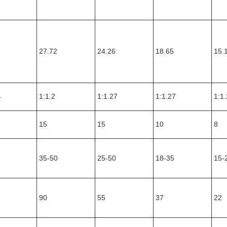
27.72
24.26
18.65
15.
4
1:1.2
1:1.27
1:1.27
1:1
15
15
10
8
35-50
25-50
18-35
15-
90
55
37
22