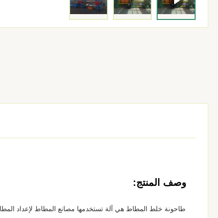
وصف المنتج:
طاحونة خلط المطاط هي آلة تستخدمها مصانع المطاط لإعداد المطا